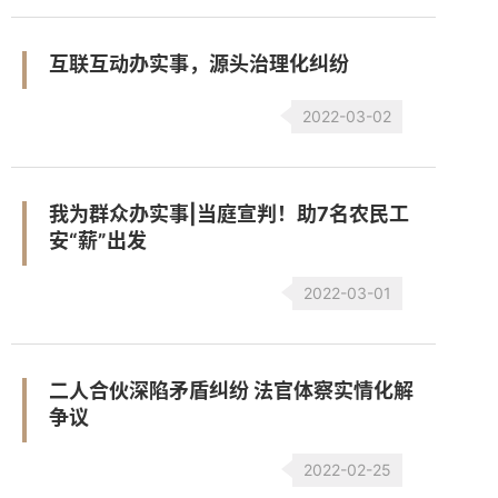
互联互动办实事，源头治理化纠纷
2022-03-02
我为群众办实事|当庭宣判！助7名农民工
安“薪”出发
2022-03-01
二人合伙深陷矛盾纠纷 法官体察实情化解
争议
2022-02-25