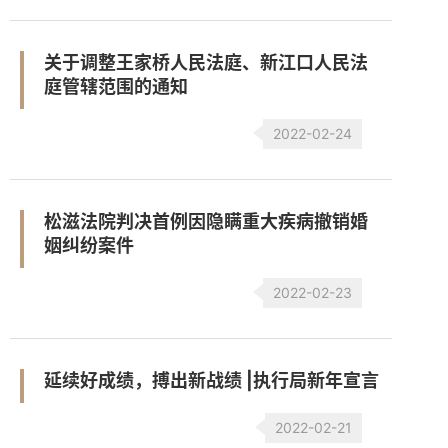
关于调整王家桥人民法庭、新江口人民法
庭管辖范围的通知
2022-02-24
松滋法院判决首例因隐瞒重大疾病撤销婚
姻纠纷案件
2022-02-23
延续好成绩，搏出新战绩 |执行局新年宣言
2022-02-21