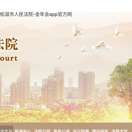
松滋市人民法院-金年会app官方网
金年会
新闻中心
法院介绍
审务公开
诉讼指南
理论研究
法院文化