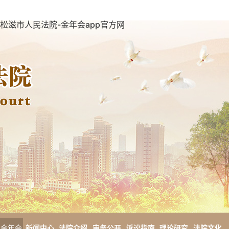
松滋市人民法院-金年会app官方网
金年会
新闻中心
法院介绍
审务公开
诉讼指南
理论研究
法院文化