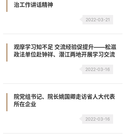
治工作讲话精神
2022-03-21
观摩学习知不足 交流经验促提升——松滋
政法单位赴钟祥、潜江两地开展学习交流
2022-03-16
院党组书记、院长姚国卿走访省人大代表
所在企业
2022-03-16