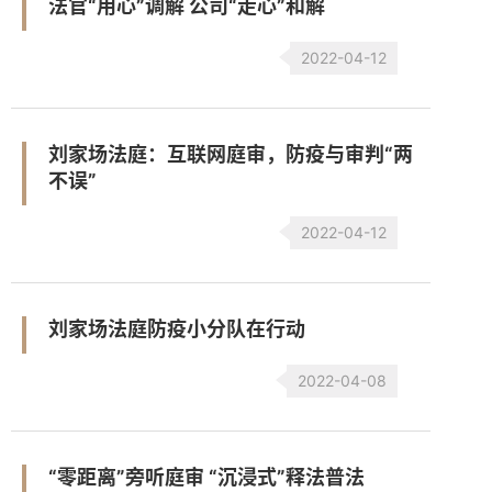
法官“用心”调解 公司“走心”和解
2022-04-12
刘家场法庭：互联网庭审，防疫与审判“两
不误”
2022-04-12
刘家场法庭防疫小分队在行动
2022-04-08
“零距离”旁听庭审 “沉浸式”释法普法