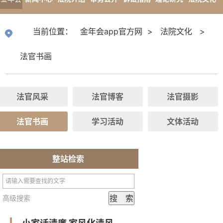
app官
专题报道
当前位置：
金年会app官方网
>
法院文化
>
方网
法官书画
法官风采
法官博客
法官摄影
法官书画
学习活动
文体活动
整站检索
高级搜索