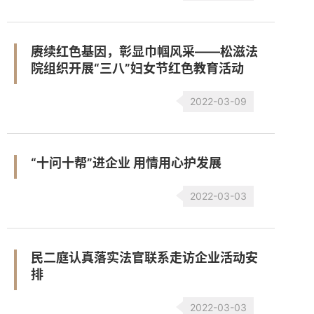
赓续红色基因，彰显巾帼风采——松滋法
院组织开展“三八”妇女节红色教育活动
2022-03-09
“十问十帮”进企业 用情用心护发展
2022-03-03
民二庭认真落实法官联系走访企业活动安
排
2022-03-03