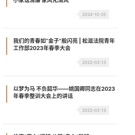
小家话清廉 家风化清风
2024-10-25
我们的青春如“金子”般闪亮 | 松滋法院青年
工作部2023年春季大会
2023-02-13
以梦为马 不负韶华——姚国卿同志在2023
年春季整训大会上的讲话
2023-02-13