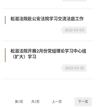
松滋法院赴公安法院学习交流法庭工作
2022-03-03
松滋法院开展2月份党组理论学习中心组
（扩大）学习
2022-02-25
第
1
页
共
2
页
上一页
下一页