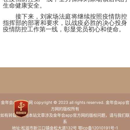
生命健康安全。
接下来，刘家场法庭将继续按照疫情防控
指挥部的部署和要求，以战疫必胜的决心投身
疫情防控工作第一线，彰显党员初心和使命。
金年会app官方网 copyright © 2023 all rights reserved. 金年会app官
方网的版权所有
如有转载或引用本站文章涉及金年会app官方网的版权问题，请与我们联
系
地址:松滋市新江口镇金松大道132号 鄂icp备12010191号-1