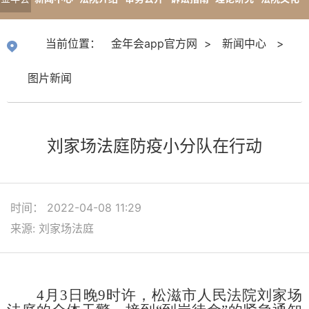
app官
专题报道
当前位置：
金年会app官方网
>
新闻中心
>
方网
图片新闻
刘家场法庭防疫小分队在行动
时间： 2022-04-08 11:29
来源: 刘家场法庭
4月3日晚9时许，松滋市人民法院刘家场