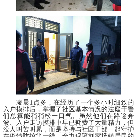
凌晨
1点多，在经历了一个多小时细致的
入户摸排后，掌握了社区基本情况的法庭干警
们总算能稍稍松一口气。虽然他们在路途奔
波、入户走访摸排中早已耗费了大量精力，但
没人叫苦叫累，而是坚持与社区干部一起守护
在疫情防控第一线，全力保障刘家场镇居民的