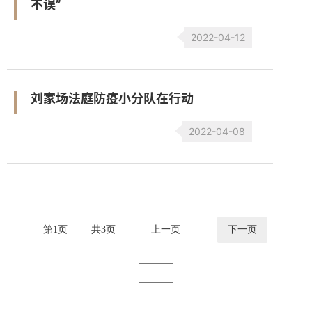
不误”
2022-04-12
刘家场法庭防疫小分队在行动
2022-04-08
第
1
页
共
3
页
上一页
下一页