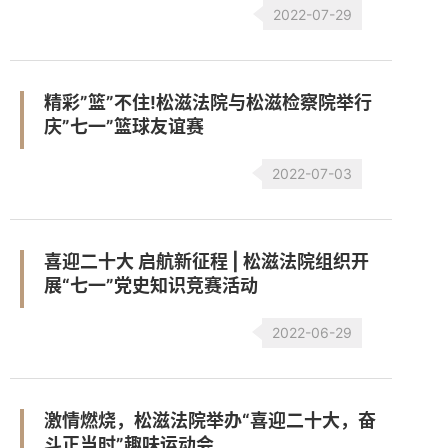
2022-07-29
精彩”篮”不住!松滋法院与松滋检察院举行
庆”七一”篮球友谊赛
2022-07-03
喜迎二十大 启航新征程 | 松滋法院组织开
展“七一”党史知识竞赛活动
2022-06-29
激情燃烧，松滋法院举办“喜迎二十大，奋
斗正当时”趣味运动会