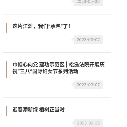
2023-05-06
这片江滩，我们“承包”了！
2023-03-07
巾帼心向党 建功示范区 | 松滋法院开展庆
祝“三八”国际妇女节系列活动
2023-03-07
迎春添新绿 植树正当时
2023-02-23