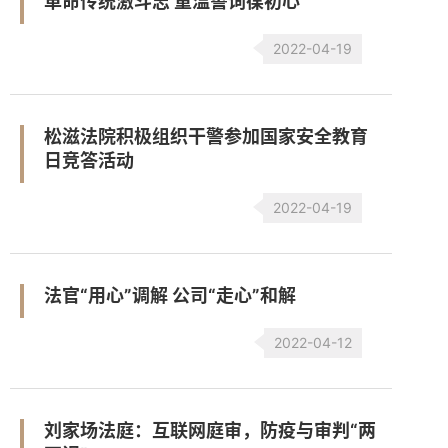
革命传统激斗志 重温誓词葆初心
2022-04-19
松滋法院积极组织干警参加国家安全教育
日竞答活动
2022-04-19
法官“用心”调解 公司“走心”和解
2022-04-12
刘家场法庭：互联网庭审，防疫与审判“两