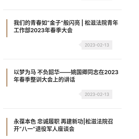
我们的青春如“金子”般闪亮 | 松滋法院青年
工作部2023年春季大会
2023-02-13
以梦为马 不负韶华——姚国卿同志在2023
年春季整训大会上的讲话
2023-02-13
永葆本色 忠诚履职 再建新功|松滋法院召
开“八一”退役军人座谈会