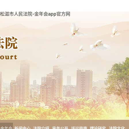
松滋市人民法院-金年会app官方网
金年会
新闻中心
法院介绍
审务公开
诉讼指南
理论研究
法院文化