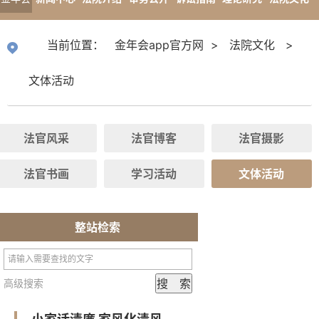
app官
专题报道
当前位置：
金年会app官方网
>
法院文化
>
方网
文体活动
法官风采
法官博客
法官摄影
法官书画
学习活动
文体活动
整站检索
高级搜索