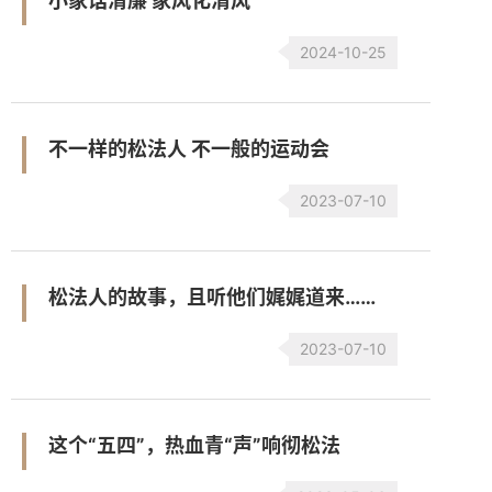
小家话清廉 家风化清风
2024-10-25
不一样的松法人 不一般的运动会
2023-07-10
松法人的故事，且听他们娓娓道来……
2023-07-10
这个“五四”，热血青“声”响彻松法