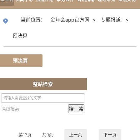
app官
专题报道
当前位置：
金年会app官方网
>
专题报道
>
方网
预决算
预决算
整站检索
高级搜索
第
17
页
共
0
页
上一页
下一页