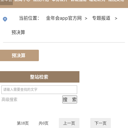
app官
专题报道
当前位置：
金年会app官方网
>
专题报道
>
方网
预决算
预决算
整站检索
高级搜索
第
18
页
共
0
页
上一页
下一页