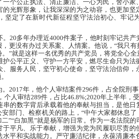
了一个公正执法、清正廉洁、一心为民，舍小家
官的光辉形象，让我深深的为之动容，也更加坚
，坚定了在新时代新征程坚守法治初心、牢记
。20多年办理近4000件案子，他时刻牢记共
报，更没有办过关系案、人情案。他说，“我只有
份。”就是这样一名优秀的共产党员，将党全心全
维护公平正义、守护一方平安，燃尽生命只为法
众、服务人民，坚守初心使命，坚守法治信仰，
领。
2017年，他个人审结案件296件，占全院刑事审结
9年，个人审结289件，占比46.8%;2020年上
一连串的数字背后承载着他的奉献与担当，是他日
公安部门、检察机关的路上，“中午大家都休息了
加二”“白加黑”就是杨军的日常。作为一名法院
甘于平凡、乐于奉献，增强为党为民履职尽责的
法水平和实战能力。严守廉洁纪律，永葆清廉本色