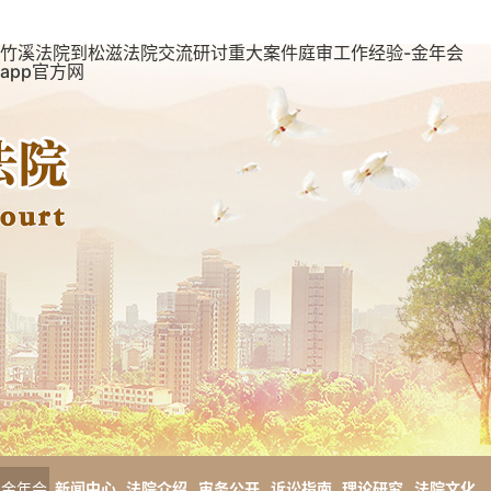
竹溪法院到松滋法院交流研讨重大案件庭审工作经验-金年会
app官方网
金年会
新闻中心
法院介绍
审务公开
诉讼指南
理论研究
法院文化