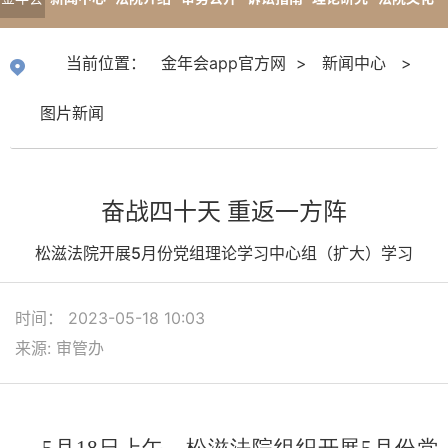
app官
专题报道
当前位置：
金年会app官方网
>
新闻中心
>
方网
图片新闻
奋战四十天 重返一方阵
松滋法院开展5月份党组理论学习中心组（扩大）学习
时间： 2023-05-18 10:03
来源: 审管办