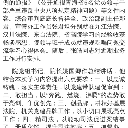
例的
通
报》《公开通报青海省
6名党员领导干
部严重违反中央八项规定精神问题》等文件内
容。
综合审判庭庭长曾祥全、政治部副主任邓
君、审管办工作员张君坦
分别就在
九江法院、
汉川法院、东台法院、省高院
学习的经验
收获
畅谈感想。
院领导班子成员就违规吃喝问题交
流学习心得体会。
随后，张皓同志对近期业务
工作进行安排。
院党组书记、院长姚国卿作总结讲话，他
结合本次学习内容提出六点要求：一、以忠诚
铸魂，落实主体责任，以党建带队建促审判；
二、敢担当，以
“奔跑、燃烧、沸腾”的态势敢
于亮剑、争优创先；三、创品牌，耕耘好基层
法院、机关党建品牌工作，以小切口展现亮点
工作；四、精司法，以能动司法促进案结事
了、矛盾化解，提升司法效率；五、抓督办，