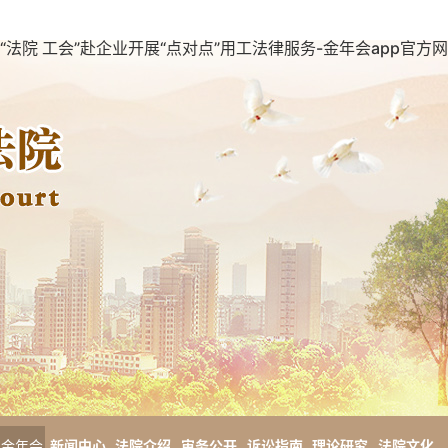
“法院 工会”赴企业开展“点对点”用工法律服务-金年会app官方网
金年会
新闻中心
法院介绍
审务公开
诉讼指南
理论研究
法院文化