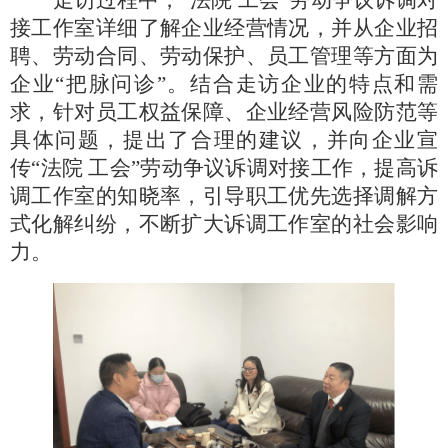
接工作室详细了解企业经营情况，并从企业招
聘、劳动合同、劳动保护、员工管理等方面为
企业“把脉问诊”。
结合
走访企业的特点和需
求，针对员工权益保障、企业经营风险防范等
具体问题，
提
出了合理
的
建议，并向企业宣
传
“法院 工会”劳动争议
诉调对接
工作，提高诉
调工作室的知晓率，引导职工优先选择调解方
式化解纠纷，不断扩大诉调工作室的社会影响
力。