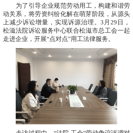
为了引导企业规范劳动用工
，
构建和谐劳
动关系，将劳资纠纷化解在萌芽阶段，从源头
上减少诉讼增量，实现诉源治理。
3月29日，
松滋法院诉讼服务中心联合松滋市总工会一起
走进企业，开展“点对点”用工法律服务。
走访过程中，
“法院 工会”劳动争议诉调对