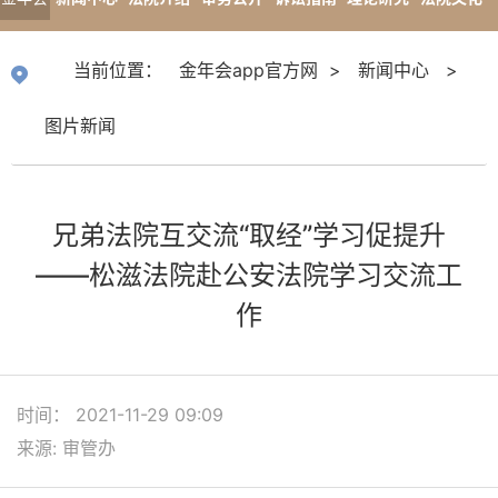
app官
专题报道
当前位置：
金年会app官方网
>
新闻中心
>
方网
图片新闻
兄弟法院互交流“取经”学习促提升
——松滋法院赴公安法院学习交流工
作
时间： 2021-11-29 09:09
来源: 审管办