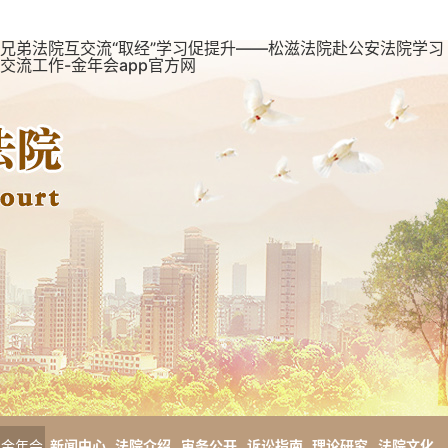
兄弟法院互交流“取经”学习促提升——松滋法院赴公安法院学习
交流工作-金年会app官方网
金年会
新闻中心
法院介绍
审务公开
诉讼指南
理论研究
法院文化