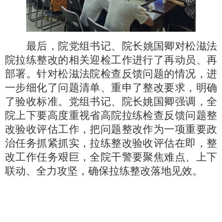
最后，院党组书记、院长姚国卿对松滋法
院拉练整改的相关迎检工作进行了再动员、再
部署。针对松滋法院检查反馈问题的情况，进
一步细化了问题清单、重申了整改要求，明确
了验收标准。党组书记、院长姚国卿强调，全
院上下要高度重视省高院拉练检查反馈问题整
改验收评估工作，把问题整改作为一项重要政
治任务抓紧抓实，拉练整改验收评估在即，整
改工作任务艰巨，全院干警要聚焦难点、上下
联动、全力攻坚，确保拉练整改落地见效。