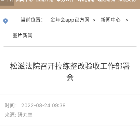
app官
专题报道
当前位置：
金年会app官方网
>
新闻中心
>
方网
图片新闻
松滋法院召开拉练整改验收工作部署
会
时间： 2022-08-24 09:38
来源: 研究室