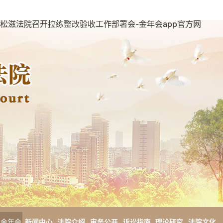
松滋法院召开拉练整改验收工作部署会-金年会app官方网
金年会
新闻中心
法院介绍
审务公开
诉讼指南
理论研究
法院文化