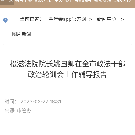
app官
专题报道
当前位置：
金年会app官方网
>
新闻中心
>
方网
图片新闻
松滋法院院长姚国卿在全市政法干部
政治轮训会上作辅导报告
时间： 2023-03-27 16:31
来源: 审管办