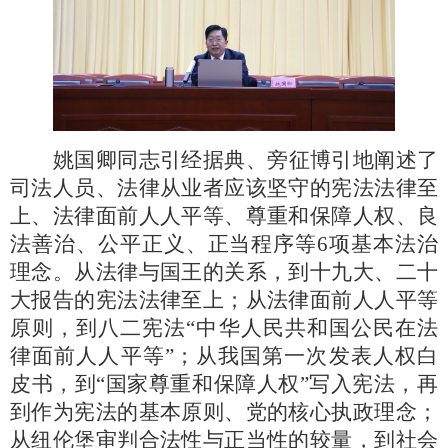
姚国卿同志引经据典、旁征博引地阐述了
司法人员、法律从业者应该坚守的宪法法律至
上、法律面前人人平等、尊重和保障人权、良
法善治、公平正义、正当程序等
6项基本法治
理念。从法律与国王的关系，到十九大、二十
大报告的宪法法律至上；从法律面前人人平等
原则，到八二宪法“中华人民共和国公民在法
律面前人人平等”；从我国第一次发表人权白
皮书，到“国家尊重和保障人权”写入宪法，再
到作为宪法的基本原则、党的核心执政理念；
从纽伦堡审判合法性与正当性的较量，到社会