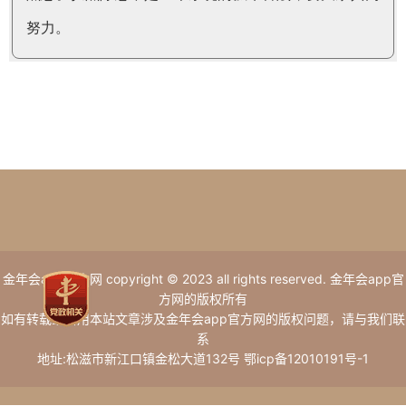
努力。
金年会app官方网 copyright © 2023 all rights reserved. 金年会app官
方网的版权所有
如有转载或引用本站文章涉及金年会app官方网的版权问题，请与我们联
系
地址:松滋市新江口镇金松大道132号 鄂icp备12010191号-1