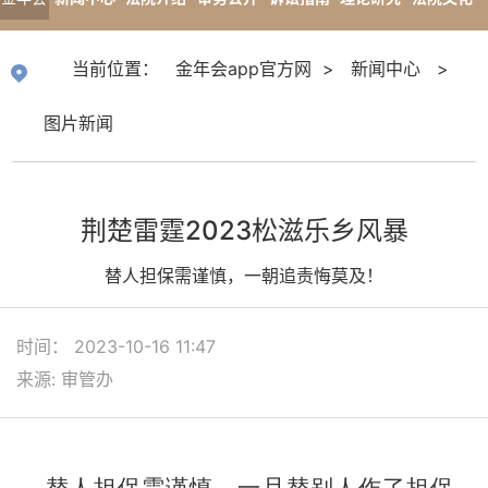
app官
专题报道
当前位置：
金年会app官方网
>
新闻中心
>
方网
图片新闻
荆楚雷霆2023松滋乐乡风暴
替人担保需谨慎，一朝追责悔莫及！
时间： 2023-10-16 11:47
来源: 审管办