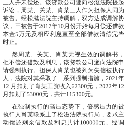
三人并未偿还。该贷款公司遂向松滋法院提起
诉讼，周某、关某、肖某三人作为担保人同为
被告。经松滋法院主持调解，双方达成调解协
议，三被告于2017年10月份开始每月偿还借款
本金5万元及相应利息直至全部借款清偿完毕
时止。
然周某、关某、肖某无视生效的调解书，
拒不偿还借款及利息，该贷款公司遂向法院申
请强制执行。担保人肖某也被列为失信被执行
人，法院对其采取了一系列强制措施，
2021年
12 月扣划了肖某工资收入62300元，2022年12
月扣划了53000元，共计115300元。
在强制执行的高压态势下，倍感压力的被
执行人肖某联系上了松滋法院执行局，要求主
动偿还剩余借款及利息共计
100000元。经调