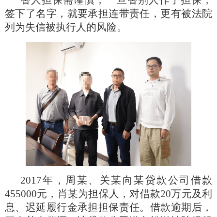
替人担保需谨慎，一旦替别人作了担保，
签下了名字，就要承担连带责任，更有被法院
列为失信被执行人的风险。
2017年，周某、关某向某贷款公司借款
455000元，肖某为担保人，对借款20万元及利
息、迟延履行金承担担保责任。借款逾期后，