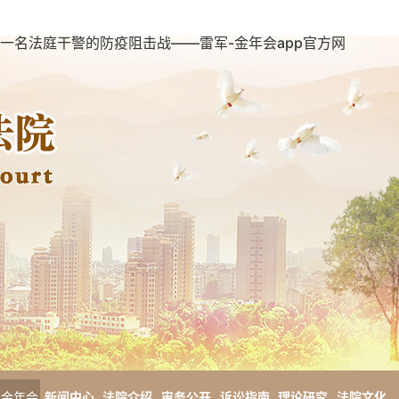
一名法庭干警的防疫阻击战——雷军-金年会app官方网
金年会
新闻中心
法院介绍
审务公开
诉讼指南
理论研究
法院文化