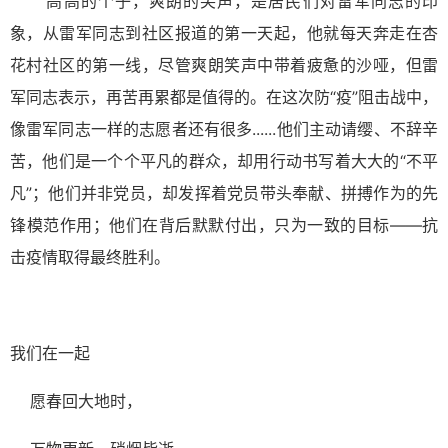
高高的个子，爽朗的笑声，是居民们对雷军同志的印
象，从雷军同志到社区报道的第一天起，他就每天奔走在杏
花村社区的第一线，尽管爽朗笑声中带着疲惫的沙哑，但雷
军同志表示，再苦再累都是值得的。在这次防“疫”阻击战中，
像雷军同志一样的志愿者还有很多......他们主动请缨、不辞辛
苦，他们是一个个平凡的群众，却用行动书写着大大的“不平
凡”；他们并非党员，却发挥着党员带头奉献、拼搏作为的先
锋模范作用；他们在背后默默付出，只为一致的目标——抗
击疫情取得最终胜利。
我们在一起
愿春回大地时，