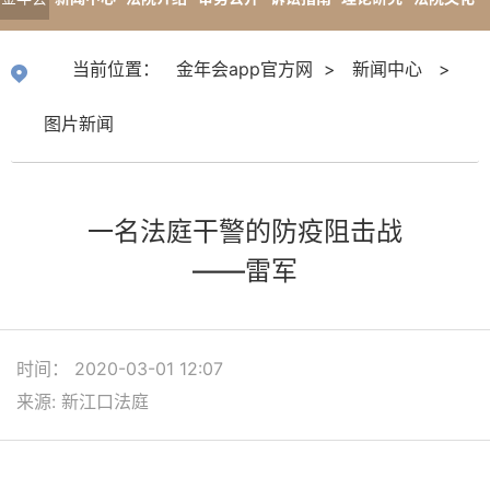
app官
专题报道
当前位置：
金年会app官方网
>
新闻中心
>
方网
图片新闻
一名法庭干警的防疫阻击战
——雷军
时间： 2020-03-01 12:07
来源: 新江口法庭