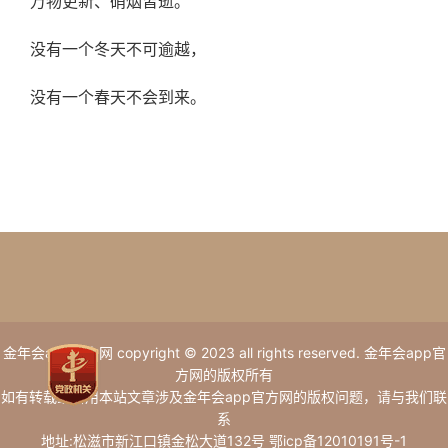
万物更新、硝烟皆逝。
没有一个冬天不可逾越，
没有一个春天不会到来。
金年会app官方网 copyright © 2023 all rights reserved. 金年会app官
方网的版权所有
如有转载或引用本站文章涉及金年会app官方网的版权问题，请与我们联
系
地址:松滋市新江口镇金松大道132号 鄂icp备12010191号-1