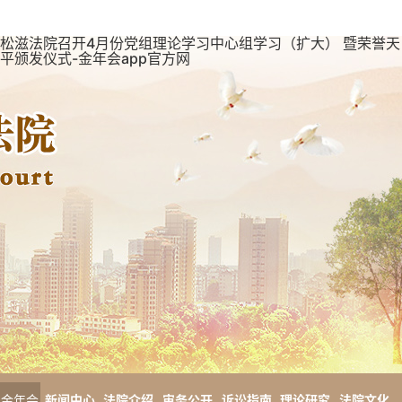
松滋法院召开4月份党组理论学习中心组学习（扩大） 暨荣誉天
平颁发仪式-金年会app官方网
金年会
新闻中心
法院介绍
审务公开
诉讼指南
理论研究
法院文化