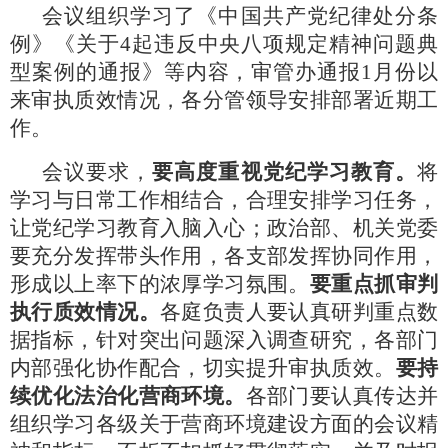
会议组织学习了《中国共产党纪律处分条
例》《关于
4起违反中央八项规定精神问题典
型案例的通报》等内容，审管办通报1月份以
来审执质效情况，各分管领导安排部署近期工
作。
会议要求，
要高度重视党纪学习教育。
将
学习与日常工作相结合，合理安排学习任务，
让党纪学习教育入脑入心；政治部、机关党委
要充分发挥带头作用，各支部发挥协同作用，
形成以上率下的浓厚学习氛围。
要重点抓审判
执行质效情况。
各庭负责人要认真研判重点数
据指标，针对突出问题深入调查研究，各部门
内部强化协作配合，切实提升审执质效。
要持
续优化法治化营商环境。
各部门要认真传达并
组织学习各级关于营商环境建设方面的会议精