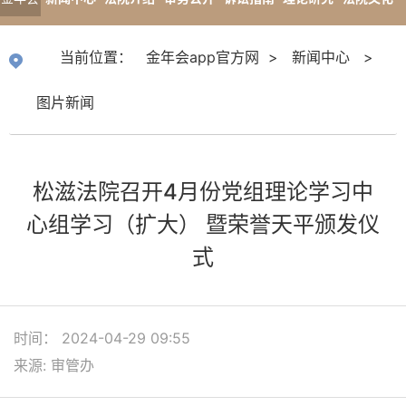
app官
专题报道
当前位置：
金年会app官方网
>
新闻中心
>
方网
图片新闻
松滋法院召开4月份党组理论学习中
心组学习（扩大） 暨荣誉天平颁发仪
式
时间： 2024-04-29 09:55
来源: 审管办