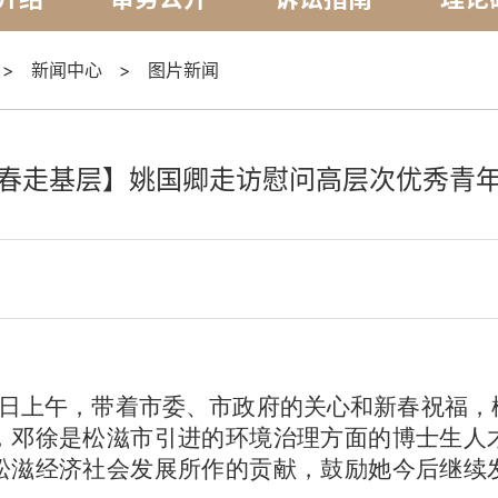
>
新闻中心
>
图片新闻
春走基层】姚国卿走访慰问高层次优秀青
16日上午，带着市委、市政府的关心和新春祝福
，邓徐是松滋市引进的环境治理方面的博士生人
松滋经济社会发展所作的贡献，鼓励她今后继续