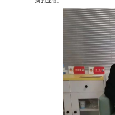
新的业绩。