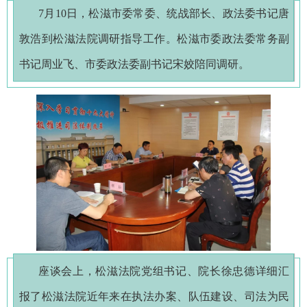
7月10日，松滋市委常委、统战部长、政法委书记唐
敦浩到松滋法院调研指导工作。松滋市委政法委常务副
书记周业飞、市委政法委副书记宋姣陪同调研。
座谈会上，松滋法院党组书记、院长徐忠德详细汇
报了松滋法院近年来在执法办案、队伍建设、司法为民