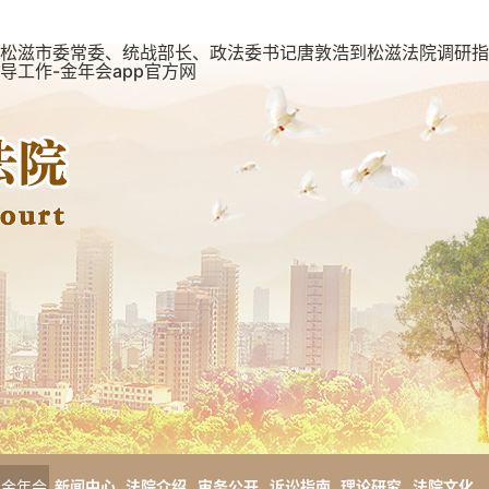
松滋市委常委、统战部长、政法委书记唐敦浩到松滋法院调研指
导工作-金年会app官方网
金年会
新闻中心
法院介绍
审务公开
诉讼指南
理论研究
法院文化