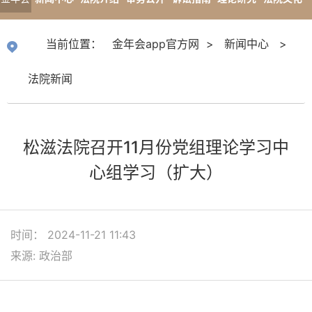
app官
专题报道
当前位置：
金年会app官方网
>
新闻中心
>
方网
法院新闻
松滋法院召开11月份党组理论学习中
心组学习（扩大）
时间： 2024-11-21 11:43
来源: 政治部