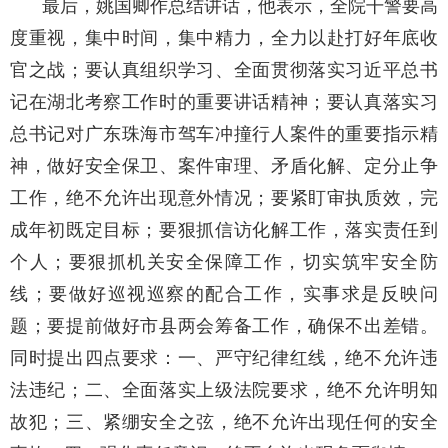
最后，姚国卿作总结讲话，他表示，全院干警要高
度重视，集中时间，集中精力，全力以赴打好年底收
官之战；要认真组织学习、全面贯彻落实习近平总书
记在湖北考察工作时的重要讲话精神；要认真落实习
总书记对广东珠海市驾车冲撞行人案件的重要指示精
神，做好安全保卫、案件审理、矛盾化解、定分止争
工作，绝不允许出现意外情况；要紧盯审执质效，完
成年初既定目标；要狠抓信访化解工作，落实责任到
个人；要狠抓机关安全保障工作，切实筑牢安全防
线；要做好巡视巡察的配合工作，实事求是反映问
题；要提前做好市县两会筹备工作，确保不出差错。
同时提出四点要求：一、严守纪律红线，绝不允许违
法违纪；二、全面落实上级法院要求，绝不允许明知
故犯；三、紧绷安全之弦，绝不允许出现任何的安全