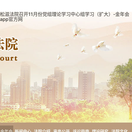
松滋法院召开11月份党组理论学习中心组学习（扩大）-金年会
app官方网
金年会
新闻中心
法院介绍
审务公开
诉讼指南
理论研究
法院文化