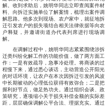
解。收到求助后，姚明华同志立即查阅案件材
料、向拆迁实施单位了解案情，梳理出案件调
解思路。他多次到现场、农户家中，就征地拆
迁引发农户的损失项结合相关法律依据等向农
户释疑，并邀请街道办代表列席进行现场调
解。
在调解过程中，姚明华同志紧紧围绕涉拆
迁类纠纷化解工作的功能价值，做了两方面工
作：一是有效疏导，急事冷处理。将商谈的过
程慢下来，通过悉心谈话，主动营造公开阳光
的对话环境，让农户在本次因拆迁引发的风波
中长期被动的心理低位获得有效弥合；二是把
握利好节点，做足热功夫。通过组织会谈、政
策研究，逐项缩小关于损失补偿金额的实际差
距，层层确保调解公平合法、理据充实。通过