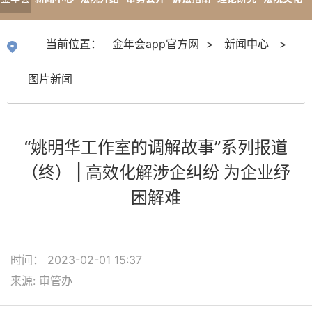
app官
专题报道
当前位置：
金年会app官方网
>
新闻中心
>
方网
图片新闻
“姚明华工作室的调解故事”系列报道
（终） | 高效化解涉企纠纷 为企业纾
困解难
时间： 2023-02-01 15:37
来源: 审管办