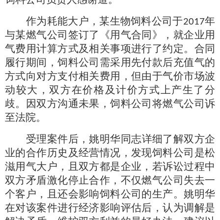
作为耗能大户，某生物饲料公司于
年
2017
与某燃气公司签订了《用气合同》，就企业用
气费用计算方式及相关事项进行了约定。合同
履行期间，饲料公司需采用先付款后充值气的
方式向对方支付相关费用，但由于气价市场波
动较大，双方在价格及计价方式上产生了分
歧。因双方沟通未果，饲料公司将燃气公司诉
至法院。
受理案件后，姚明华同志详细了解双方企
业的合作历史及经营情况，发现饲料公司是松
滋用气大户，且双方都是企业，若诉讼过程中
双方矛盾激化停止合作，不仅燃气公司失去一
个客户，且还会影响饲料公司的生产。姚明华
在对该案件进行经济影响评估后，认为调解是