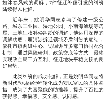
如沐春风式的调解，
件征迁补偿引发的纠纷
7
陆续得以化解。
近年来，姚明华同志参与了修建一级公
路、城东工业园、湿地公园、小南海渔场等房
屋、土地征收补偿纠纷的调解，他运用深厚的
调解功底，厘清涉拆迁领域矛盾纠纷的症结，
依托市镇两级中心、访调诉等多部门协同配合
机制，通过风险研判、政策交底等方式，最终
实现政企民三方互利、征迁地块平稳交接的良
好局势。
此类纠纷的成功化解，正是姚明华同志将
新时代
“枫桥经验”转化成为安民富民的具体举
措，成为了共富聚能的助推器，提升了百姓的
获得感、幸福感、安全感、认同感。