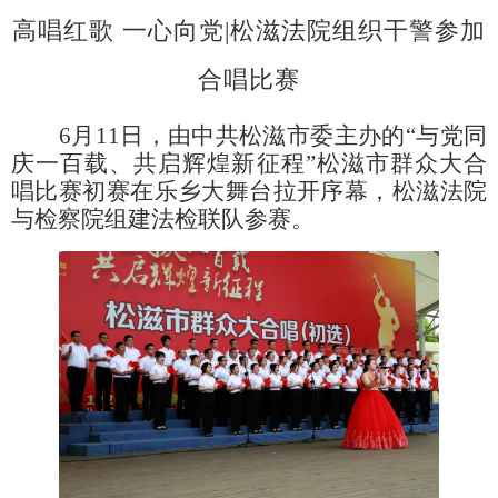
高唱红歌 一心向党|松滋法院组织干警参加
合唱比赛
6
月11日，由中共松滋市委主办的“与党同
庆一百载、共启辉煌新征程”松滋市群众大合
唱比赛初赛在乐乡大舞台拉开序幕，松滋法院
与检察院组建法检联队参赛。