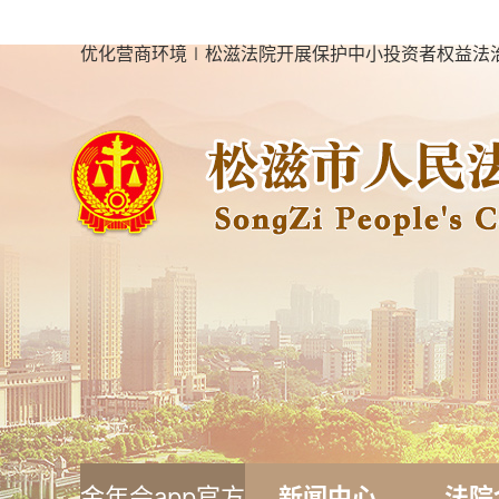
优化营商环境∣松滋法院开展保护中小投资者权益法治
金年会app官方
新闻中心
法院