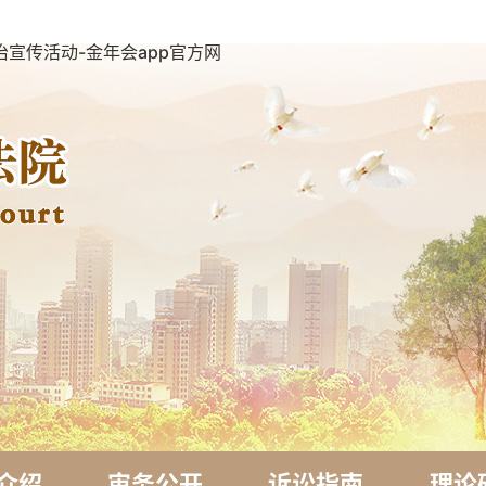
宣传活动-金年会app官方网
介绍
审务公开
诉讼指南
理论