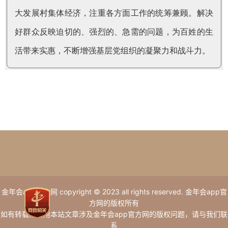
大发展村集体经济，注重各方面工作的统筹兼顾。解决
好群众反映迫切的、强烈的、急需的问题，为百姓的生
活带来实惠，不断增强基层党组织的凝聚力和战斗力。
金年会app官方网 copyright © 2023 all rights reserved. 金年会app官
方网的版权所有
如有转载或引用本站文章涉及金年会app官方网的版权问题，请与我们联
系