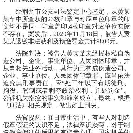
经荆州市公安司法鉴定中心鉴定，从黄某
某车中所查获的23枚印章与对应单位印章的印
文均不是同一印章盖印,4枚印章对应单位实际
不存在。案发后，2020年11月18日，被告人黄
某某退缴非法获利及预缴罚金共计9800元。
法院判决：被告人黄某某未经授权私自伪
造公司、企业、事业单位、人民团体印章，并
从事相关业务活动，其行为已构成伪造公司、
企业、事业单位、人民团体印章罪，应当依法
追究其刑事责任，应“处三年以下有期徒刑、
拘役、管制或者剥夺政治权利，并处罚金”。
公诉机关指控的事实和罪名成立，最终，根据
《刑法》相关规定，做出如上判决。
法官提醒：在日常生活中，有些人对制造
假章假证的认识不足，法律意识淡薄，对于制
造假章假证的后果抱有侥幸心理。国家机关的