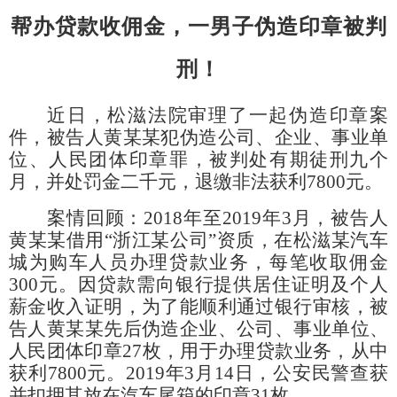
帮办贷款收佣金，一男子伪造印章被判
刑！
近日，松滋法院审理了一起伪造印章案
件，被告人黄某某犯伪造公司、企业、事业单
位、人民团体印章罪，被判处有期徒刑九个
月，并处罚金二千元，退缴非法获利7800元。
案情回顾：2018年至2019年3月，被告人
黄某某借用“浙江某公司”资质，在松滋某汽车
城为购车人员办理贷款业务，每笔收取佣金
300元。因贷款需向银行提供居住证明及个人
薪金收入证明，为了能顺利通过银行审核，被
告人黄某某先后伪造企业、公司、事业单位、
人民团体印章27枚，用于办理贷款业务，从中
获利7800元。2019年3月14日，公安民警查获
并扣押其放在汽车尾箱的印章31枚。