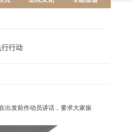
执行行动
卿在出发前作动员讲话，要求大家振