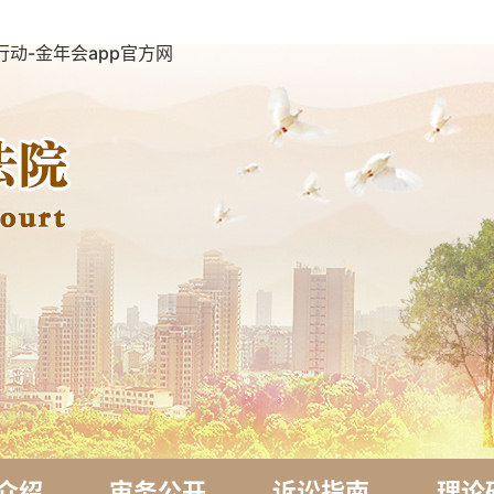
动-金年会app官方网
介绍
审务公开
诉讼指南
理论