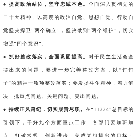
●
提高政治站位，坚守忠诚本色。
全面深入贯彻党的
二十大精神，以高度的政治自觉、思想自觉、行动自
觉坚决捍卫
“两个确立”，坚决做到“两个维护”，切实
增强“四个意识”。
●
抓好整改落实，全面巩固提高。
对于民主生活会查
摆出来的问题，要进一步完善整改方案，以
“钉钉
子”的精神一项项整改落实；要发扬斗争精神，着力解
决一批重点问题、关键问题、突出问题。
●
持续正风肃纪，切实履责尽职。
在
“
11334
”总目标的
引领下，干好九个方面重点工作；各部门要加班加
点、打破常规，创新进步，完成党组提出的目标；