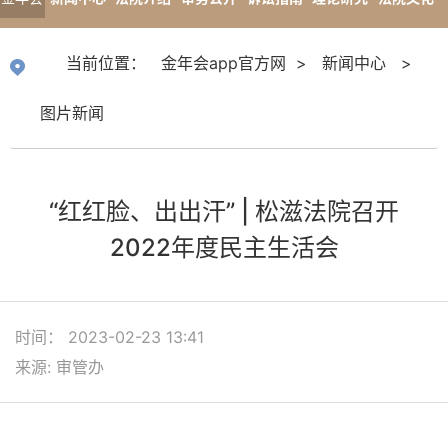
app官
专题报道
当前位置：
金年会app官方网
>
新闻中心
>
方网
图片新闻
“红红脸、出出汗” | 松滋法院召开
2022年度民主生活会
时间： 2023-02-23 13:41
来源: 审管办