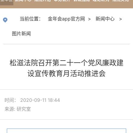
app官
专题报道
当前位置：
金年会app官方网
>
新闻中心
>
方网
图片新闻
松滋法院召开第二十一个党风廉政建
设宣传教育月活动推进会
时间： 2020-09-11 18:44
来源: 研究室