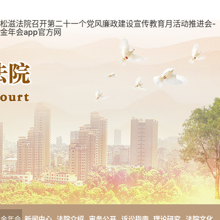
松滋法院召开第二十一个党风廉政建设宣传教育月活动推进会-
金年会app官方网
金年会
新闻中心
法院介绍
审务公开
诉讼指南
理论研究
法院文化