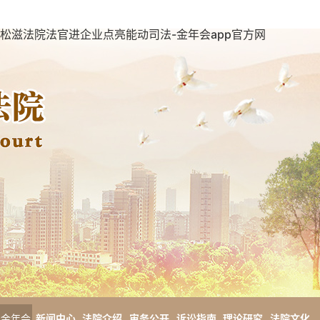
松滋法院法官进企业点亮能动司法-金年会app官方网
金年会
新闻中心
法院介绍
审务公开
诉讼指南
理论研究
法院文化