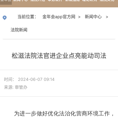
app官
专题报道
当前位置：
金年会app官方网
>
新闻中心
>
方网
法院新闻
松滋法院法官进企业点亮能动司法
时间： 2024-06-07 09:14
来源: 审管办
为进一步做好优化法治化营商环境工作，