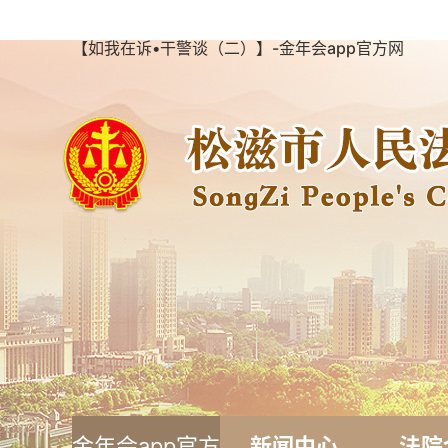
【如我在诉•干警谈（二）】-金年会app官方网
金年会app官方
新闻中心
法院