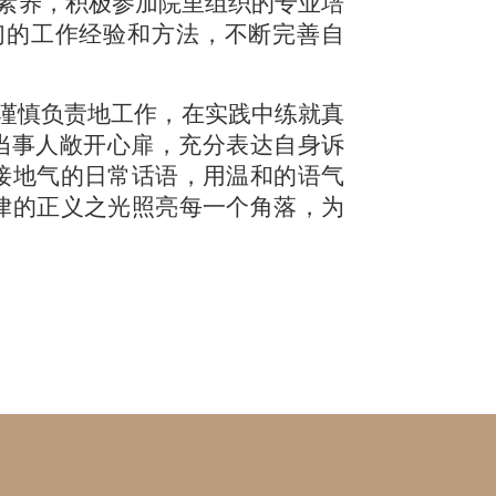
的素养，积极参加院里组织的专业培
们的工作经验和方法，不断完善自
，谨慎负责地工作，在实践中练就真
当事人敞开心扉，充分表达自身诉
接地气的日常话语，用温和的语气
律的正义之光照亮每一个角落，为