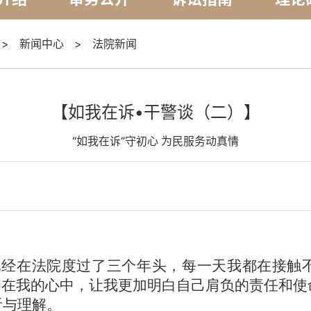
>
新闻中心
>
法院新闻
【如我在诉•干警谈（二）】
“如我在诉”守初心 为民服务动真情
已经在法院度过了三个年头，每一天我都在接触
印在我的心中，让我更加明白自己肩负的责任和
听与理解。