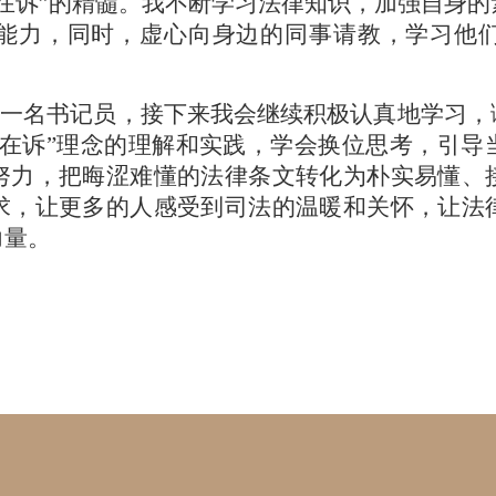
我在诉”的精髓。我不断学习法律知识，加强自身
能力，同时，虚心向身边的同事请教，学习他
为一名书记员，接下来我会继续积极认真地学习
我在诉”理念的理解和实践，学会换位思考，引导
努力，把晦涩难懂的法律条文转化为朴实易懂、
求，让更多的人感受到司法的温暖和关怀，让法
力量。