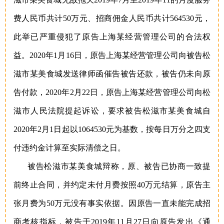
费人民币共计50万元、招商佣金人民币共计564530元，
此举已严重侵犯了原告上海某经营管理公司的合法权
益。2020年1月16日，原告上海某经营管理公司向被告松
滋市某美食城发送律师函催告被告还款，被告仍未向原
告付款，2020年2月22日，原告上海某经营管理公司向松
滋市人民法院提起诉讼，要求被告松滋市某美食城自
2020年2月1日起以1064530元为基数，按每日万分之四支
付违约金计算至实际清偿之日。
被告松滋市某美食城辩称，原、被告已协商一致提
前终止合同，并约定未付月费按照40万元结算，原告主
张月费为50万元没有事实依据。因原告一直未能完成招
商考核指标，被告于2019年11月27日向原告发出《通