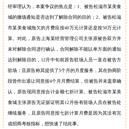
经审理认为，本案争议的焦点是：1、被告松滋市某美食
城的撤场通知是否达到了解除合同的目的；2、被告松滋
市某美食城拖欠的月费应按40万元计算还是按50万元计
算。对此，原告上海某经营管理公司主张原被告双方并
未对解除合同进行确认，合同解除不能以单方面的通知
达到解除目的，12月中旬前原告驻场人员一直在被告方
驻场；且原告称其提供了5个月的月度服务，其在协商阶
段曾作出退让同意按4个月月费结算，但被告并未盖章确
认，原告现同意按合计金额七折计算。被告松滋市某美
食城主张原告无证据证明其12月份有驻场人员在被告处
继续服务，且原告同意按七折计算月费是因为其没有完
成招商考核指标，想快速了结此事。