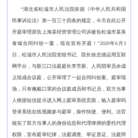
“湖北省松滋市人民法院依据《中华人民共和国
民事诉讼法》第一百三十四条的规定，今天在此公开
开庭审理原告上海某经营管理公司诉被告松滋市某美
食城合同纠纷一案，现在宣布开庭！”2020年6月3
日，松滋市人民法院党组书记、院长徐忠德运用互联
网平台，与新江口法庭庭长李芳新、人民陪审员佘成
义组成合议庭，公开审理了一起合同纠纷案。庭审现
场，只有佩戴口罩的合议庭成员和书记员，双方当事
人根据短信提示进入网上庭审系统页面，输入庭审码
登录系统在线视频参与庭审，操作快捷、便利。法官
核实了双方当事人的身份信息和代理律师的委托代理
权限，宣布庭审纪律，法庭调查、举证质证、法庭辩