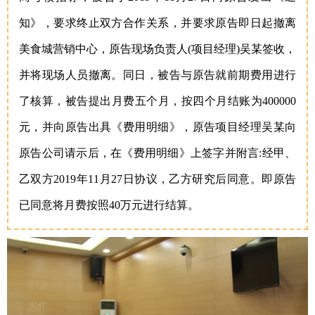
知》，要求终止双方合作关系，并要求原告即日起撤离
美食城营销中心，原告现场负责人(项目经理)吴某签收，
并将现场人员撤离。同日，被告与原告就前期费用进行
了核算，被告提出月费五个月，按四个月结账为400000
元，并向原告出具《费用明细》，原告项目经理吴某向
原告公司请示后，在《费用明细》上签字并附言:经甲、
乙双方2019年11月27日协议，乙方研究后同意。即原告
已同意将月费按照40万元进行结算。