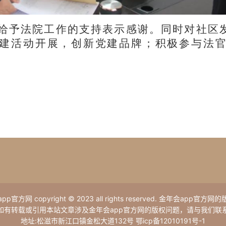
给予法院工作的支持表示感谢。同时对社区
建活动开展，创新党建品牌；积极参与法
p官方网 copyright © 2023 all rights reserved. 金年会app官方
如有转载或引用本站文章涉及金年会app官方网的版权问题，请与我们联
地址:松滋市新江口镇金松大道132号 鄂icp备12010191号-1