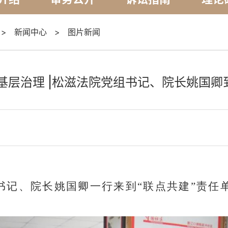
>
新闻中心
>
图片新闻
基层治理 |松滋法院党组书记、院长姚国
组书记、院长姚国卿一行来到“联点共建”责