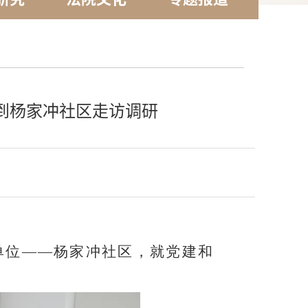
卿到杨家冲社区走访调研
任单位——杨家冲社区，就党建和