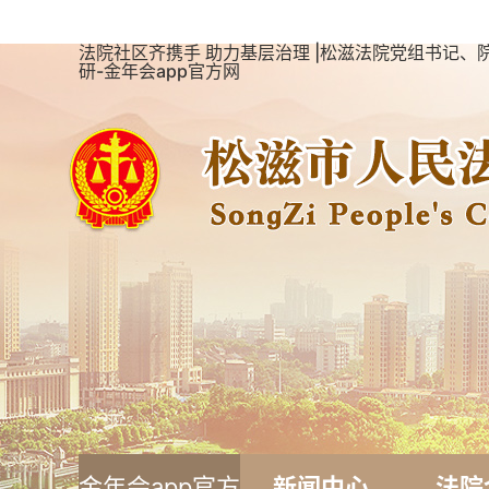
法院社区齐携手 助力基层治理 |松滋法院党组书记
研-金年会app官方网
金年会app官方
新闻中心
法院