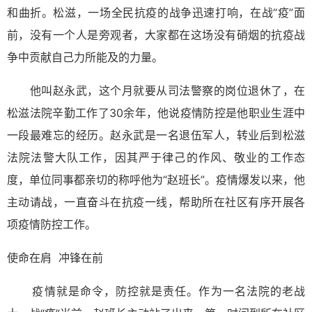
和曲折。松滋，一场全民抗疫的战争迅速打响，在战“疫”面
前，没有一个人是旁观者，大家都在这场没有硝烟的抗疫战
争中贡献自己力所能及的力量。
他叫赵永武，这个月就要从司法警察的岗位退休了，在
松滋法院辛勤工作了30余年，他说疫情防控是他职业生涯中
一段最难忘的经历。赵永武是一名退伍军人，转业后到松滋
法院法警大队工作，因其严于律己的作风、敬业的工作态
度，单位同事都亲切的称呼他为“赵班长”。疫情爆发以来，他
主动请战，一直奋斗在抗疫一线，帮助所在社区有序开展各
项疫情防控工作。
使命在肩 冲锋在前
疫情就是命令，防控就是责任。作为一名法院的老战