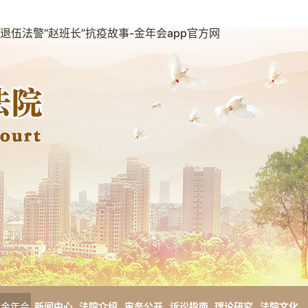
退伍法警“赵班长”抗疫故事-金年会app官方网
金年会
新闻中心
法院介绍
审务公开
诉讼指南
理论研究
法院文化