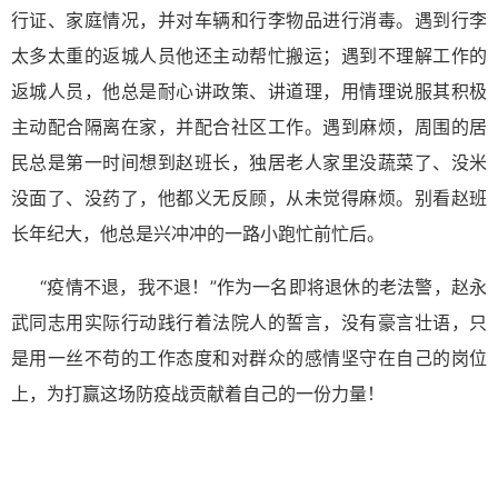
行证、家庭情况，并对车辆和行李物品进行消毒。遇到行李
太多太重的返城人员他还主动帮忙搬运；遇到不理解工作的
返城人员，他总是耐心讲政策、讲道理，用情理说服其积极
主动配合隔离在家，并配合社区工作。遇到麻烦，周围的居
民总是第一时间想到赵班长，独居老人家里没蔬菜了、没米
没面了、没药了，他都义无反顾，从未觉得麻烦。别看赵班
长年纪大，他总是兴冲冲的一路小跑忙前忙后。
“疫情不退，我不退！”作为一名即将退休的老法警，赵永
武同志用实际行动践行着法院人的誓言，没有豪言壮语，只
是用一丝不苟的工作态度和对群众的感情坚守在自己的岗位
上，为打赢这场防疫战贡献着自己的一份力量！