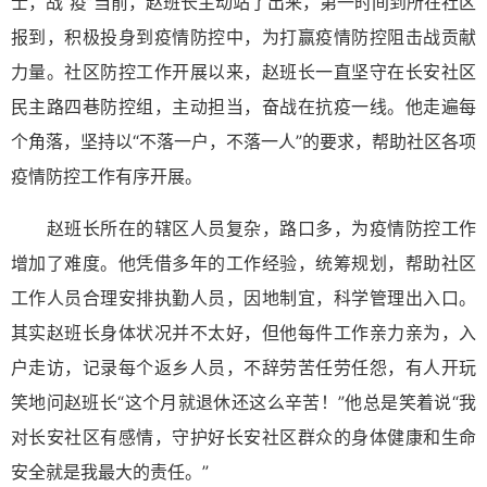
士，战“疫”当前，赵班长主动站了出来，第一时间到所在社区
报到，积极投身到疫情防控中，为打赢疫情防控阻击战贡献
力量。社区防控工作开展以来，赵班长一直坚守在长安社区
民主路四巷防控组，主动担当，奋战在抗疫一线。他走遍每
个角落，坚持以“不落一户，不落一人”的要求，帮助社区各项
疫情防控工作有序开展。
赵班长所在的辖区人员复杂，路口多，为疫情防控工作
增加了难度。他凭借多年的工作经验，统筹规划，帮助社区
工作人员合理安排执勤人员，因地制宜，科学管理出入口。
其实赵班长身体状况并不太好，但他每件工作亲力亲为，入
户走访，记录每个返乡人员，不辞劳苦任劳任怨，有人开玩
笑地问赵班长“这个月就退休还这么辛苦！”他总是笑着说“我
对长安社区有感情，守护好长安社区群众的身体健康和生命
安全就是我最大的责任。”