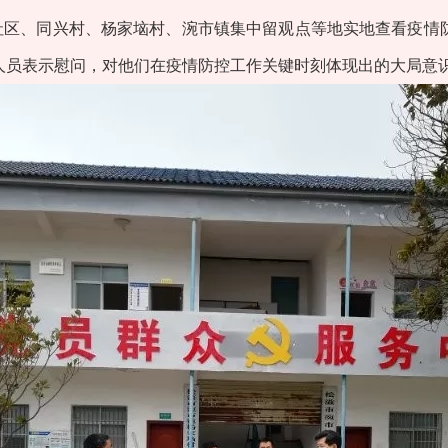
社区、同兴村、杨家垴村、涴市镇集中留观点等地实地查看疫情
人员表示慰问，对他们在疫情防控工作关键时刻体现出的大局意