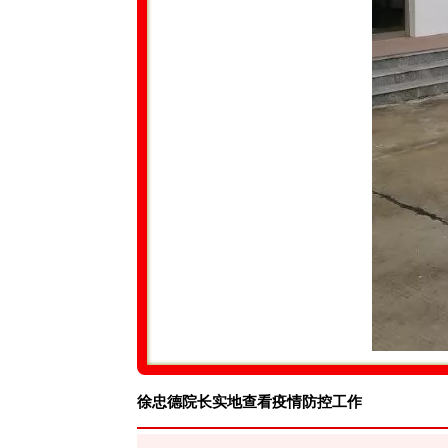
徐忠德院长
实地查看疫情防控工作