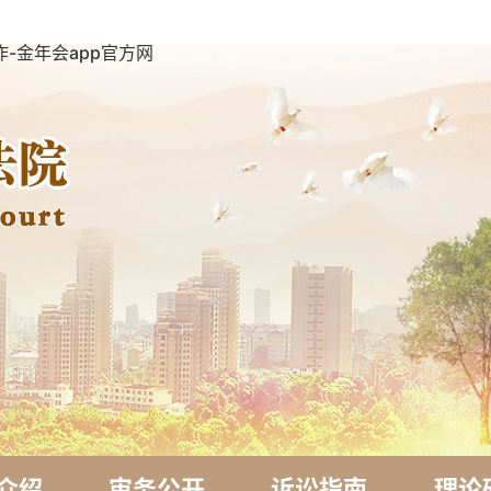
-金年会app官方网
介绍
审务公开
诉讼指南
理论