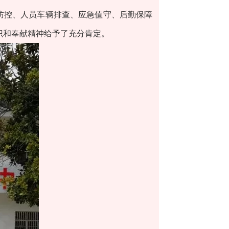
防控、人员车辆排查、应急值守、后勤保障
识和奉献精神给予了充分肯定。