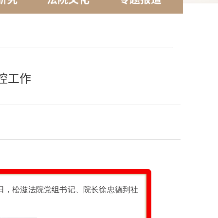
控工作
日
，松滋法院党组书记、院长徐忠德到社