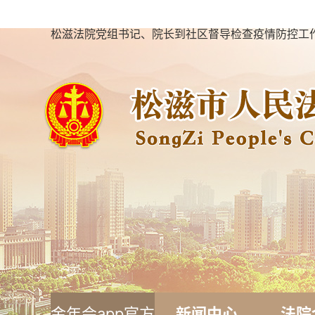
松滋法院党组书记、院长到社区督导检查疫情防控工作
金年会app官方
新闻中心
法院