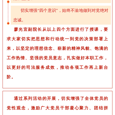
切实增强“四个意识”，始终不渝地做到对党绝对
忠诚。
廖光宜副院长从以上四个方面进行了授课，要
求大家切实把思想和行动统一到党的决策部署上
来，以坚定的理想信念、崭新的精神风貌、饱满的
工作热情、坚强的党员意志，扎实做好本职工作，
以更好的司法服务成效，推动各项工作再上新台
阶。
通过系列活动的开展，切实增强了全体党员的
党性观念，激励广大党员干部凝心聚力、团结拼