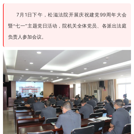
7
1
99
月
日下午，松滋法院开展庆祝建党
周年大会
暨“七一”主题党日活动，院机关全体党员、各派出法庭
负责人参加会议。