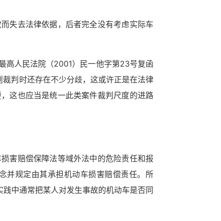
效而失去法律依据，后者完全没有考虑实际车
高人民法院（2001）民一他字第23号复函
则裁判时还存在不少分歧，这或许正是在法律
要，这也应当是统一此类案件裁判尺度的进路
车损害赔偿保障法等域外法中的危险责任和报
概念并规定由其承担机动车损害赔偿责任。所
法实践中通常把某人对发生事故的机动车是否同