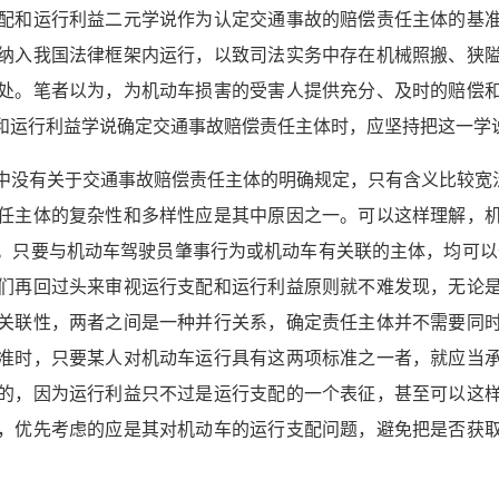
配和运行利益二元学说作为认定交通事故的赔偿责任主体的基
纳入我国法律框架内运行，以致司法实务中存在机械照搬、狭
处。笔者以为，为机动车损害的受害人提供充分、及时的赔偿
和运行利益学说确定交通事故赔偿责任主体时，应坚持把这一学
中没有关于交通事故赔偿责任主体的明确规定，只有含义比较宽泛
任主体的复杂性和多样性应是其中原因之一。可以这样理解，
。只要与机动车驾驶员肇事行为或机动车有关联的主体，均可以
们再回过头来审视运行支配和运行利益原则就不难发现，无论
关联性，两者之间是一种并行关系，确定责任主体并不需要同
准时，只要某人对机动车运行具有这两项标准之一者，就应当
的，因为运行利益只不过是运行支配的一个表征，甚至可以这
，优先考虑的应是其对机动车的运行支配问题，避免把是否获