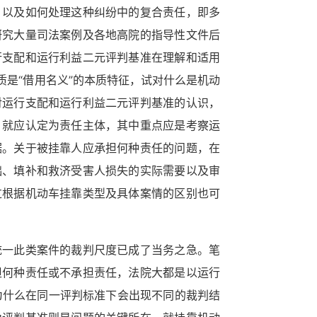
，以及如何处理这种纠纷中的复合责任，即多
研究大量司法案例及各地高院的指导性文件后
行支配和运行利益二元评判基准在理解和适用
是“借用名义”的本质特征，试对什么是机动
对运行支配和运行利益二元评判基准的认识，
，就应认定为责任主体，其中重点应是考察运
据。关于被挂靠人应承担何种责任的问题，在
础、填补和救济受害人损失的实际需要以及审
过根据机动车挂靠类型及具体案情的区别也可
统一此类案件的裁判尺度已成了当务之急。笔
担何种责任或不承担责任，法院大都是以运行
为什么在同一评判标准下会出现不同的裁判结