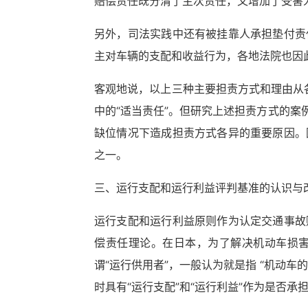
赔偿责任既分清了主次责任，又增加了受害
另外，司法实践中还有被挂靠人承担垫付责
主对车辆的支配和收益行为，各地法院也因
客观地说，以上三种主要担责方式和理由从各
中的“适当责任”。但研究上述担责方式的
缺位情况下造成担责方式各异的重要原因。
之一。
三、运行支配和运行利益评判基准的认识与
运行支配和运行利益原则作为认定交通事故
偿责任理论。在日本，为了解决机动车损害
谓“运行供用者”，一般认为就是指 “机动
时具有“运行支配”和“运行利益”作为是否承