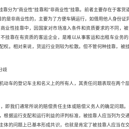
靠分为“商业性”挂靠和“非商业性”挂靠。前者主要存在于客
的目的是非商业性的，主要为了方便车辆运行，如借用他人身份证
在商业性挂靠中，因国家对市场准入条件和资质要求的不同，被
辆不挂靠在有资质的客运企业，是难以从事客运和出租车业务的
配权。相对来说，货运行业则较为松散。但不管何种挂靠，被
分歧
机动车的登记车主和名义上的所有人，其责任问题表现在两个
础，即我们通常所说的赔偿责任主体或赔偿义务人的确定问题。
，根据运行支配和运行利益的评判标准，被挂靠人应当列为交
主体的问题上已基本形成共识，也就是肯定了被挂靠人应当在