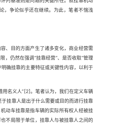
为评判基准则是问题的关键所在。就挂靠机动
论，争论似乎还在继续。为此，笔者不惴浅
内容、目的方面产生了诸多变化，商业经营需
，仍然在强调“挂靠经营”、是否收取“管理
步明确挂靠的主要特征或关键性内容，以利于
借用名义人”
[2]
。笔者认为，我们在定义车辆
至于挂靠人是出于什么需要或目的而进行挂靠
：机动车挂靠是指车辆的实际所有权人经被挂
样也不局限于单位，挂靠人与被挂靠人之间的