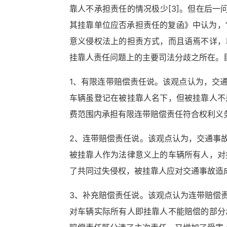
靠人不承担责任的情况极少
[3]
。但在后一问
其挂靠单位应否承担责任的复函》中认为，“
意义侵权法上的担责方式，而且语焉不详，
挂靠人责任问题上的主要司法分歧之所在。
1、有限连带赔偿责任说。该观点认为，交
车辆虽登记在被挂靠人名下，但被挂靠人不
费范围内承担有限连带赔偿责任符合权利义
2、连带赔偿责任说。该观点认为，交通事
被挂靠人作为法律意义上的车辆所有人，对
了共同过失侵权，被挂靠人应对交通事故造
3、补充赔偿责任说。该观点认为连带赔偿
对车辆实际所有人即挂靠人不能赔偿的部分