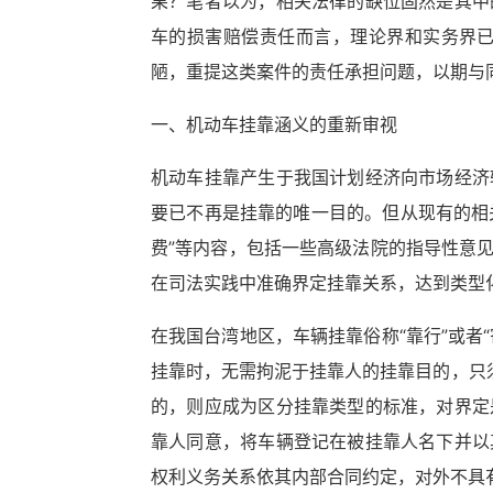
果？笔者以为，相关法律的缺位固然是其中
车的损害赔偿责任而言，理论界和实务界
陋，重提这类案件的责任承担问题，以期与
一、机动车挂靠涵义的重新审视
机动车挂靠产生于我国计划经济向市场经济
要已不再是挂靠的唯一目的。但从现有的相
费”等内容，包括一些高级法院的指导性意
在司法实践中准确界定挂靠关系，达到类型
在我国台湾地区，车辆挂靠俗称“靠行”或者“
挂靠时，无需拘泥于挂靠人的挂靠目的，只
的，则应成为区分挂靠类型的标准，对界定
靠人同意，将车辆登记在被挂靠人名下并以
权利义务关系依其内部合同约定，对外不具