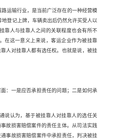
货道路运输行业，是当前广泛存在的一种经营模
异地登记上牌，车辆卖出后仍然允许买受人以
挂靠人与挂靠人之间的关联程度也会有所不
。在这一意义上来说，客运企业作为被挂靠
挂靠人对挂靠人都有选任权。也就是说，被挂
层面：一是应否承担责任的问题；二是如何承
通说认为，基于被挂靠人对挂靠人的选任关
通事故损害赔偿案件的责任主体。从司法实践
交通事故损害赔偿案件中承担责任，判决被挂