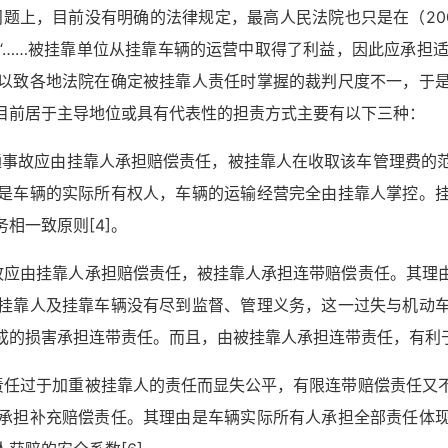
题上，目前没有明确的法律规定，最高人民法院也只是在（20
……被挂靠单位从挂靠车辆的运营中取得了利益，因此应承担适
以致各地法院在确定被挂靠人责任时掌握的裁判尺度不一，于
目前居于主导地位或具有代表性的担责方式主要有以下三种：
通事故应由挂靠人承担赔偿责任，被挂靠人在收取该车管理费的
是车辆的实际所有权人，车辆的运输经营完全由挂靠人掌控。
务相一致原则
[4]
。
故应由挂靠人承担赔偿责任，被挂靠人承担连带赔偿责任。其理
挂靠人及挂靠车辆没有尽到监督、管理义务，这一过失与机动
成的损害承担连带责任。而且，由被挂靠人承担连带责任，有利
责任过于加重被挂靠人的责任而显失公平，有限连带赔偿责任又
承担补充赔偿责任。其理由是车辆实际所有人承担全部责任体