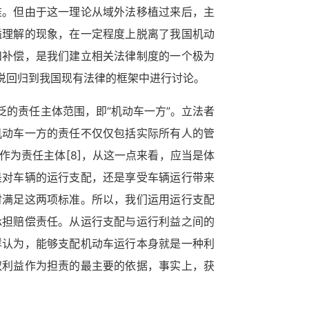
准。但由于这一理论从域外法移植过来后，主
隘理解的现象，在一定程度上脱离了我国机动
和补偿，是我们建立相关法律制度的一个极为
说回归到我国现有法律的框架中进行讨论。
的责任主体范围，即“机动车一方”。立法者
机动车一方的责任不仅仅包括实际所有人的管
作为责任主体
[8]
，从这一点来看，应当是体
是对车辆的运行支配，还是享受车辆运行带来
时满足这两项标准。所以，我们运用运行支配
承担赔偿责任。从运行支配与运行利益之间的
样认为，能够支配机动车运行本身就是一种利
取利益作为担责的最主要的依据，事实上，获