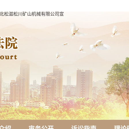
湖北松滋松川矿山机械有限公司宣
介绍
审务公开
诉讼指南
理论