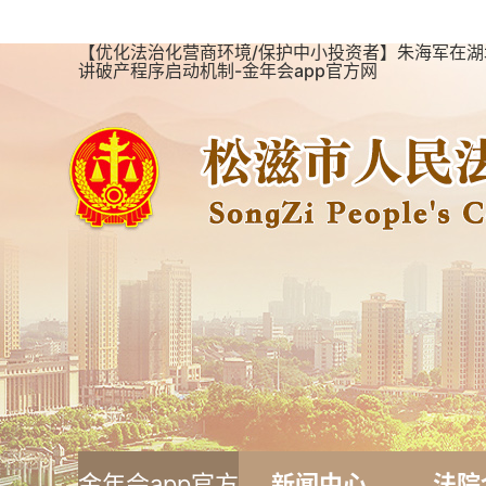
【优化法治化营商环境/保护中小投资者】朱海军在
讲破产程序启动机制-金年会app官方网
金年会app官方
新闻中心
法院