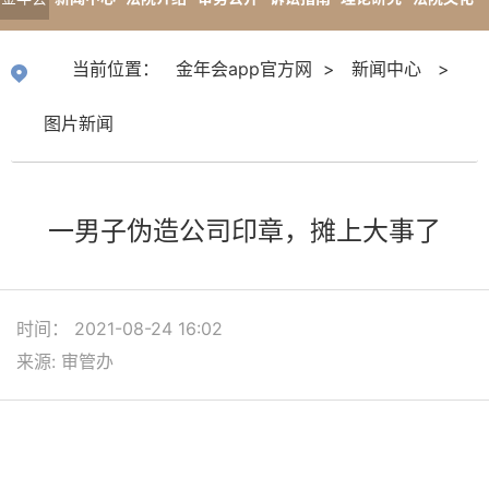
app官
专题报道
当前位置：
金年会app官方网
>
新闻中心
>
方网
图片新闻
一男子伪造公司印章，摊上大事了
时间： 2021-08-24 16:02
来源: 审管办