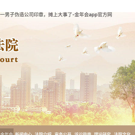
一男子伪造公司印章，摊上大事了-金年会app官方网
金年会
新闻中心
法院介绍
审务公开
诉讼指南
理论研究
法院文化