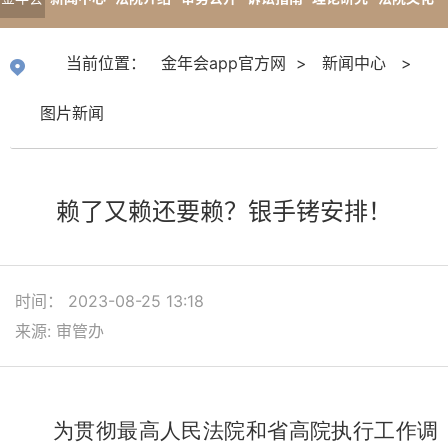
app官
专题报道
当前位置：
金年会app官方网
>
新闻中心
>
方网
图片新闻
赖了又赖还要赖？银手铐安排！
时间： 2023-08-25 13:18
来源: 审管办
为贯彻最高人民法院和省高院执行工作调