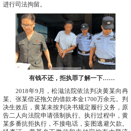
进行司法拘留。
有钱不还，拒执罪了解一下
……
2018年9月，松滋法院依法判决黄某向冉
某、张某偿还拖欠的借款本金1700万余元。判
决生效后，黄某未按判决书规定履行义务，原
告二人向法院申请强制执行。执行过程中，黄
某多番抗拒执行，不接电话，妄图逃避欠款。