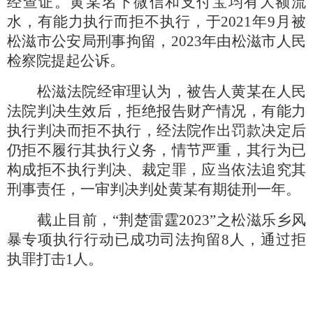
经查证。黄某名下微信和支付宝均有大额流
水，有能力执行而拒不执行，于2021年9月被
松滋市公安局刑事拘留，2023年由松滋市人民
检察院提起公诉。
松滋法院经审理认为，被告人黄某在人民
法院判决生效后，拒绝报告财产情况，有能力
执行判决而拒不执行，经法院作出罚款决定后
仍拒不履行其执行义务，情节严重，其行为已
构成拒不执行判决、裁定罪，应当依法追究其
刑事责任，一审判决判处黄某有期徒刑一年。
截止目前，
“荆楚雷霆2023”之松滋乐乡风
暴专项执行行动已成功司法拘留8人，通过拒
执罪打击1人。