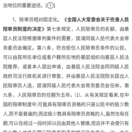
治地位的重要途径。
[①]
1、陪审员相对固定化。
《全国人大常委会关于完善人民
陪审员制度的决定》
第七条规定，人民陪审员的名额，由基
层人民法院根据审判案件的需要，提请同级人民代表大会常
务委员会确定。第八条，符合担任人民陪审员条件的公民，
可以由其所在单位或者户籍所在地的基层组织向基层人民法
院推荐，或者本人提出申请，由基层人民法院会同同级人民
政府司法行政机关进行审查，并由基层人民法院院长提出人
民陪审员人选，提请同级人民代表大会常务委员会任命。第
九条，人民陪审员的任期为五年。⑴、从有关规定看来,在中
国的陪审制度中,可能具有陪审员资格的只是公民中的极少数
人,而不是普遍的;而这极少数具有陪审员资格的人,虽然也有任
期,可以在经过一段时间以后由其他人替换,但这并不会使只有