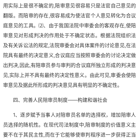
用实际上是很不确定的,陪审意见很容易只是法官自己意见的
翻版。而陪审的存在,很容易成为使法官个人意见转化为合议
庭意见的工具。⑵、由于我国法院中审委会的客观存在,使陪
审意见对形成判决的作用处于不确定状态。根据法院组织法
及有关诉讼法的规定,法院审委会对具体案件的讨论意见,在法
院具有最终的决定意义,合议庭应当按照审委会的讨论决定做
出判决,因此,有陪审员参与审判的合议庭所独立形成的判决意
见,实际上并不具有最终的决定性意义。由此可见,审委会使陪
审意见及据此所形成的判决意见具有明显的不确定性。
四、完善人民陪审员制度——构建和谐社会
1、逐步赋予当事人对陪审员名单的选择权，增加陪审人
员选择的随机性。在现代司法制度中,陪审制度的价值意义主
要不在于其民主性,而在于它能够使审判程序进一步获得正当