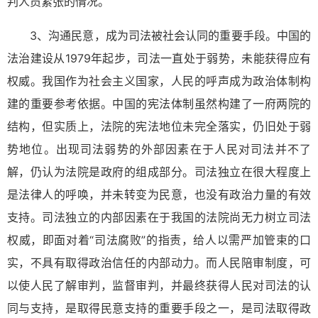
判人员紧张的情况。
3、沟通民意，成为司法被社会认同的重要手段。中国的
法治建设从1979年起步，司法一直处于弱势，未能获得应有
权威。我国作为社会主义国家，人民的呼声成为政治体制构
建的重要参考依据。中国的宪法体制虽然构建了一府两院的
结构，但实质上，法院的宪法地位未完全落实，仍旧处于弱
势地位。出现司法弱势的外部因素在于人民对司法并不了
解，仍认为法院是政府的组成部分。司法独立在很大程度上
是法律人的呼唤，并未转变为民意，也没有政治力量的有效
支持。司法独立的内部因素在于我国的法院尚无力树立司法
权威，即面对着“司法腐败”的指责，给人以需严加管束的口
实，不具有取得政治信任的内部动力。而人民陪审制度，可
以使人民了解审判，监督审判，并最终获得人民对司法的认
同与支持，是取得民意支持的重要手段之一，是司法取得政