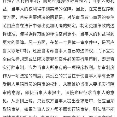
件是否实行陪审制，而这种选择很难说是为了当事人的利
益，当事人的权利得不到实际的保障。因此，在完善程序制
度方面，首先需要解决的问题是，对陪审员参与审理的案件
范围应当在法律中做出更加明确的规定，制定更加细致的选
择标准，使得选择范围的弹性空间更小，当事人的利益得到
更大的保障。另一方面，在某一个具体一审案件中，是否应
当采取陪审制，还应当考虑当事人自己的选择权，而不宜完
全由法律规定或法院决定哪些案件必须实行陪审制，即是否
实行陪审制，应为当事人所享有的一项程序权利。陪审制度
作为一项法定的制度，其设立的宗旨在于使当事人享有要求
受到人民陪审员的陪审的权利，从而维护当事人要求实行陪
审的意愿，即使当事人未提出，法院也应征求当事人的意
见。从原则上说，只要双方当事人提出要求陪审，便应当采
取陪审制，如果当事人双方都不愿实行陪审制，则法院不能