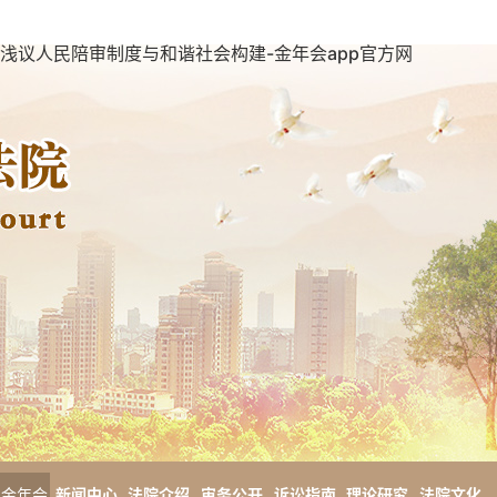
浅议人民陪审制度与和谐社会构建-金年会app官方网
金年会
新闻中心
法院介绍
审务公开
诉讼指南
理论研究
法院文化