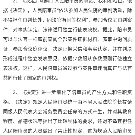
2、《决定》明确了人民陪审员的职责、权利和地位。依
据《决定》，人民陪审员“依法参加人民法院的审判活动，除
不得担任审判长外，同法官有同等权利”，参加合议庭审判案
件，对事实认定、法律适用独立行使表决权。据此，陪审员
可以与法官一样庭前查阅全部案件证据材料、庭审中询问质
证，参加合议庭评议，决定证据采信和事实认定，并在判决
形成过程中独立发表意见、依据少数服从多数原则行使独立
表决权。这样，人民陪审员通过参与案件审理而真正与法官
共同行使了国家的审判权。
3、《决定》进一步细化了陪审员的产生方式和任职资
格。《决定》规定人民陪审员统一由基层人民法院院长提请
同级人民代表大会常务委员会任命的方式产生，并对其教育
程度、品德状况等提出了比较具体的要求，还对不适宜担任
人民陪审员的人员做出了禁止性规定，这为规范人民陪审员