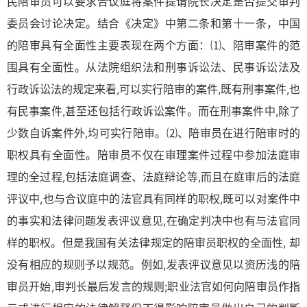
民陪审员可以要求合议庭将案件提请院长决定是否提交审判
委员会讨论决定。结合《决定》中第二条和第十一条，中国
的陪审具有全面性主要表现在两个方面：⑴、陪审案件的范
围具有全面性。从法院组织法和刑事诉讼法、民事诉讼法及
行政诉讼法的规定来看,可以实行陪审的案件,既有刑事案件,也
有民事案件,甚至还包括行政诉讼案件。而在刑事案件中,除了
少数自诉案件外,均可实行陪审。⑵、陪审员在进行陪审时的
职权具有全面性。陪审员不仅在审理案件过程中参加法庭审
理的全过程,包括法庭调查、法庭辩论等,而且在庭审后的法庭
评议中,也与合议庭中的法官具有同样的职权,既可以对案件中
的事实和法律问题发表评议意见,在确定判决中也有与法官同
样的职权。但是我国有关法律规定的陪审员职权的全面性, 却
没有相应的规则予以规范。例如,发表评议意见以资历浅的陪
审员开始,审判长最后发言的规则;职业法官如何向陪审员作指