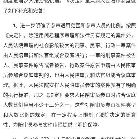
制度逐渐步入法治化轨道。《决定》重点对人民陪审制度做
了如下补充和完善：
1、进一步明确了参审适用范围和参审人员的比例。按照
《决定》，除适用简易程序审理和法律另有规定的案件外，
人民法院审理的社会影响较大的刑事、民事、行政一审案件
由人民陪审员和法官组成合议庭进行；一审的刑事案件被告
人、民事案件原告或者被告、行政案件原告申请由人民陪审
员参加合议庭审判的，也由人民陪审员和法官组成合议庭审
理。据此，人民法院安排人民陪审员参审的案件就有了明确
的执行标准，加之《决定》要求人民陪审员参审时占合议庭
人数比例应当不少于三分之一，这些对陪审员参审案件类型
和人数比例的规定，在一定程度上限制了法院决定的随意
性，为陪审员参与案件审理提供了明确保障。