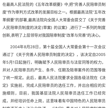
在最高人民法院的《五年改革纲要》中,把“完善人民陪审员制
度”作为审判方式改革的发展目标之一。根据最高法院“五年改
革纲要”的部署,最高法院向全国人大常委会提交了《关于完善
人民陪审员制度的决定(草案) 的议案》,进行了一系列的制度
创新,表明了上层领导对我国陪审制度“改革与完善”的决心。
2004年8月28日，第十届全国人大常委会第十一次会议
通过了《关于完善人民陪审员制度的决定》，该决定自2005
年5月1日起施行，明确赋予人民陪审员与法官同等的权力，
并对人民陪审员的产生、条件、任期及陪审案件的范围等做
了统一规定。此后，最高人民法院要求全国各级法院在《决
定》实施前，完成人民陪审员的选任工作，并出台相应的实
施细则，目前，我国基层法院人民陪审员选任工作已经完
成，并经培训任命上岗，这意味着有中国特色的人民陪审员