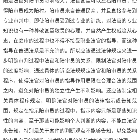
陷是法官对陪审员影响较大，法官甚至可以左右陪审员，使
得陪审员成为陪衬。陪审员来自普通民众，并且直接参与到
专业审判中，即使陪审员受到过专业的训练，对法官的专业
知识也有一种尊敬甚至敬畏的心理，并自然产生权威趋从心
态，在庭审的过程中也不得不接受职业法官的指导，而这种
指导在普通法系是不允许的。所以应该通过法律规定来进一
步明确审判过程中法官和陪审员的关系，限制法官对陪审员
的过度影响，通过具体的诉讼法规规定法官和陪审员的关系
程序，使得法官对陪审员的指导作用局限在合理合法的范围
之内，避免对陪审员的独立性产生不利影响。还应该制定相
关具体程序规定，明确法官对陪审员的法律指示或告知范
围，规定在指示陪审员的过程中，指示内容只能是那些知识
性的内容，至于那些可能影响个人判断的内容，不能由法官
来告知，特别是关于案件的判断观点不能够告知，以免影响