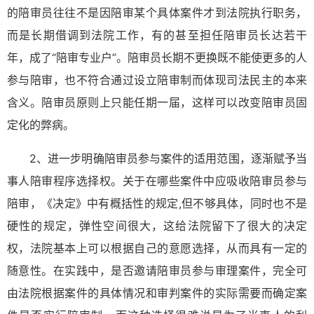
的陪审员往往不是因陪审某个具体案件才到法院执行职务，
而是长期借调到法院工作，有的甚至担任陪审员长达若干
年，成了“陪审专业户”。陪审员长期不更换既不能使更多的人
参与陪审，也不符合通过设立陪审制而体现司法民主的本来
含义。陪审员原则上只能任期一届，这样可以改变陪审员固
定化的弊病。
2、进一步明确陪审员参与案件的适用范围，逐渐赋予当
事人陪审程序选择权。关于在哪些案件中应吸收陪审员参与
陪审，《决定》中有概括性的规定,但不够具体，同时也不是
硬性的规定，弹性空间很大，这给法院留下了很大的决定
权，法院基本上可以根据自己的意愿选择，从而具有一定的
随意性。在实践中，是否邀请陪审员参与审理案件，完全可
由法院根据案件的具体情况和审判案件的实际需要而确定案