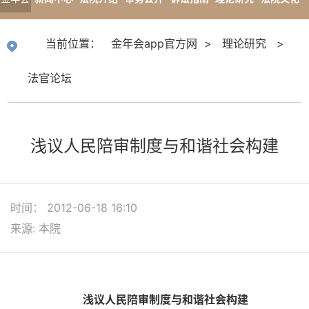
app官
专题报道
当前位置：
金年会app官方网
>
理论研究
>
方网
法官论坛
浅议人民陪审制度与和谐社会构建
时间： 2012-06-18 16:10
来源: 本院
浅议人民陪审制度与和谐社会构建