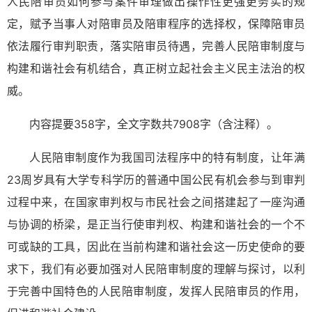
人民陪审员如何参与案件审理做出操作性更强更务实的规
定，赋予当事人对陪审员及陪审程序的选择权，保障陪审员
依法履行审判职责，落实陪审员待遇，完善人民陪审制度与
构建和谐社会有机结合，真正树立起社会主义民主法治的权
威。
内容提要358字，全文字数共7908字（含注释）。
人民陪审制度作为我国司法程序中的特有制度，让年满
23周岁具有大学专科学历的普通中国公民有机会参与到审判
过程中来，在国家审判权与市民社会之间搭建起了一座沟通
与协调的桥梁，是正当行使审判权、构建和谐社会的一个不
可或缺的工具，因此在当前构建和谐社会这一历史使命的要
求下，我们有必要加强对人民陪审制度的理解与探讨，以利
于完善中国特色的人民陪审制度，发挥人民陪审员的作用，