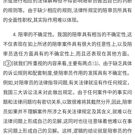
示或进行相应的法律解释但不得影响陪审员做出自己的判断
的规则等。由于缺少相应的规则,法律所规定的陪审员所具有
的全面性职权,其实际作用难以体现。
4. 陪审的不确定性。我国的陪审具有相当的不确定性,这
不仅表现在如上所述的陪审案件具有很大的任意性上,以及陪
审员选任方面具有的不确定性上,而且还表现在其他方面。
[③]
就我们所重视的内容来看,主要有两点:⑴、由于缺乏具体
的诉讼规则和配套制度,使陪审员作用的发挥具有不确定性。
例如,对陪审员的法律指导问题,有关法律就没有作任何规定，
我国三大诉讼法未对此做出规定。由于任何案件中的事实问
题和法律问题均有密切关系,以致很难将其截然分开,因此,陪审
员如果并不理解案件所涉之有关法律规定及其含义,就难以在
法律问题上形成自己的见解,这同时也往往意味着他难以在事
实问题上形成自己的见解。这样,逻辑的结论就是陪审员的作