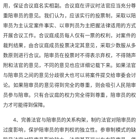
用，保证合议庭名实相副。合议庭在评议时法官应当充分尊
重陪审员的意见。我们认为，应该实行的投票制，采取以陪
审员为主认定案件事实、以审判员为主把握法律适用的方式
开展合议工作。合议庭成员每人仅有一票的权利，对案件的
裁判结果，由合议庭成员投票决定其意见，采取少数服从多
数原则进行合议。陪审员在投票时不得表示弃权，不得随声
附和法官的意见，不同的意见也应详细记载下来。如果法官
与陪审员之间的意见分歧很大也可以将案件提交给审委会讨
论。如果陪审员的意见得到完全的尊重，则会吸引人民陪审
员参与陪审。只有合议庭的权力完全得到尊重，陪审员的权
力才可能得到保障。
4、完善法官与陪审员的关系构架，制约法官对陪审员的
过度影响，保护陪审员的审判权的独立性。参审制模式的缺