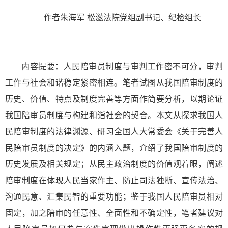
作者朱海军 松滋法院党组副书记、纪检组长
内容提要：人民陪审员制度与审判工作密不可分，审判
工作与社会和谐稳定紧密相连。笔者试图从我国陪审制度的
历史、价值、特点及制度完善等方面作简要分析，以期论证
我国陪审员制度与构建和诣社会的契合。本文从探求我国人
民陪审制度的法律渊源、研习全国人大常委会《关于完善人
民陪审员制度的决定》的内涵入题，介绍了我国陪审制度的
历史发展及相关规定；从民主政治制度的价值观着眼，阐述
陪审制度在体现人民当家作主、防止司法独断、宣传法治、
沟通民意、汇集民智的重要功能；鉴于我国人民陪审员相对
固定，加之陪审的任意性、全面性和不确定性，笔者建议对