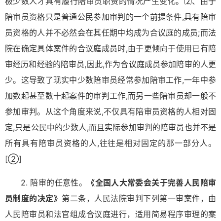
极少数人才具有履行陪审员职责的情况产生变化。⑵、由于
陪审员资格只是普通公民参加审判的一个前提条件,具有陪审
员资格的人并不必然会在其任期中均成为合议庭的成员;而法
院在确定具体案件的合议庭成员时,由于更倾向于使用已有陪
审经历和经验的陪审员,因此,作为合议庭成员参加陪审的人更
少。这导致了现实中少数陪审员经常参加陪审工作,一年中参
加数起甚至数十起案件的审判工作,而另一些陪审员却一般不
参加审判。从这个角度来说,不仅具有陪审员资格的人相对固
定,只是公民中的少数人,而且实际参加审判的陪审员也并不是
所有具有陪审员资格的人,往往是相对固定的那一部分人。
[②]
2. 陪审的任意性。
《全国人大常委会关于完善人民陪审
员制度的决定》
第二条，人民法院审判下列第一审案件，由
人民陪审员和法官组成合议庭进行，适用简易程序审理的案