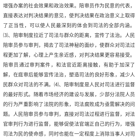
增强办案的社会效果和政治效果。陪审员作为民意的代表，
直接表达对判决结果的意见，使判决结果在政治意义上取得
了正当性，可以使人民最深刻的体会到司法的全部内涵。
⑶、陪审制度拉近了司法与群众的距离，宣传了法治。人民
陪审员参与审判，揭去了司法神秘的面纱，使群众对司法过
程更加了解，心理上产生亲近感，对判决结果更容易接受。
陪审员通过审判案件，和法官近距离接触，有助于加深了
解，在庭审后能够宣传法治，塑造司法的良好形象，减少人
民群众对司法的不满。⑷、陪审制度是人民对司法进行监督
的最好形式。随着市场经济的建设与发展，少部分法院人员
的行为严重影响了法院的形象，司法腐败成为亟需解决的问
题。人民陪审员参与审判，直接对司法过程进行监督，对法
官审判行为进行监督，能够促使法官端正自己的行为，增强
司法为民的使命感，同时也能在一定程度上消除当事人对司