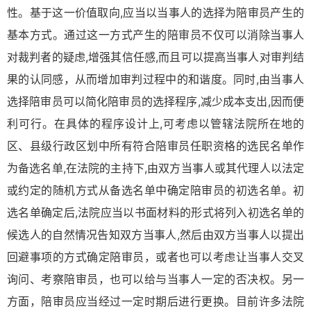
性。基于这一价值取向,应当以当事人的选择为陪审员产生的
基本方式。通过这一方式产生的陪审员不仅可以消除当事人
对裁判者的疑虑,增强其信任感,而且可以提高当事人对审判结
果的认同感，从而增加审判过程中的和谐度。同时,由当事人
选择陪审员可以简化陪审员的选择程序,减少成本支出,因而便
利可行。在具体的程序设计上,可考虑以管辖法院所在地的
区、县级行政区划中所有符合陪审员任职资格的选民名单作
为备选名单,在法院的主持下,由双方当事人或其代理人以法定
或约定的随机方式从备选名单中确定陪审员的初选名单。初
选名单确定后,法院应当以书面材料的形式将列入初选名单的
候选人的自然情况告知双方当事人,然后由双方当事人以提出
回避事项的方式确定陪审员，或者也可以考虑让当事人交叉
询问、考察陪审员，也可以给与当事人一定的否决权。另一
方面，陪审员应当经过一定时期后进行更换。目前许多法院