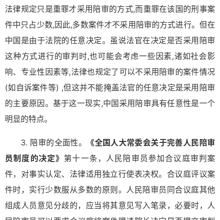
法律规定只是重罪才采用陪审的方式,而重罪在该国的刑事案
件中只占少数,因此,多数案件才不采用陪审的方式进行。但在
中国是由于法院的任意决定。虽说法官在决定是否采用陪审
这种方式进行的审判时,也可能会考虑一些因素,诸如社会影
响、专业性因素等,法律也规定了可以不采用陪审的案件情况
(如自诉案件等) ,但这并不能掩盖法官的任意决定是采用陪审
的主要原因。基于这一现实,中国采用陪审具有任意性是一个
明显的特点。
3. 陪审的全面性。
《全国人大常委会关于完善人民陪审
员制度的决定》
第十一条，人民陪审员参加合议庭审判案
件，对事实认定、法律适用独立行使表决权。合议庭评议案
件时，实行少数服从多数的原则。人民陪审员同合议庭其他
组成人员意见分歧的，应当将其意见写入笔录，必要时，人