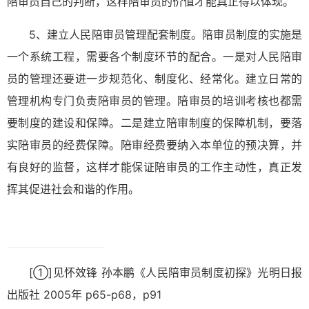
陪审员自己的判断，这样陪审员的价值才能真正得以体现。
5、建立人民陪审员管理配套制度。陪审员制度的实施是
一个系统工程，需要各个制度环节的配合。一是对人民陪审
员的管理还要进一步规范化、制度化、经常化。建立日常的
管理机构专门负责陪审员的管理。陪审员的培训考核也都需
要制度的建设和保障。二是建立陪审制度的保障机制，要落
实陪审员的经费保障。陪审经费要纳入本单位的预决算，并
有良好的监督，这样才能保证陪审员的工作主动性，真正发
挥其促进社会和谐的作用。
[①]
见怀效锋 孙本鹏《人民陪审员制度初探》光明日报
出版社 2005年 p65-p68，p91