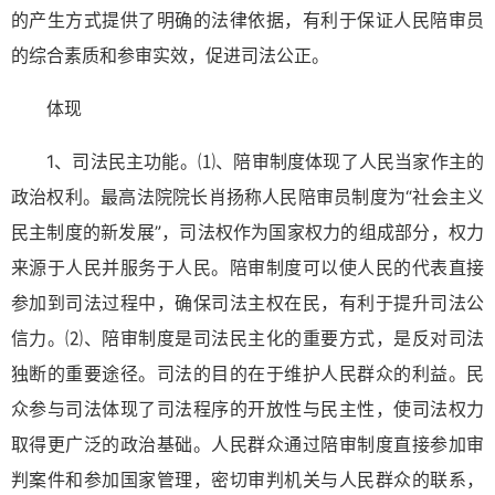
的产生方式提供了明确的法律依据，有利于保证人民陪审员
的综合素质和参审实效，促进司法公正。
体现
1、司法民主功能。⑴、陪审制度体现了人民当家作主的
政治权利。最高法院院长肖扬称人民陪审员制度为“社会主义
民主制度的新发展”，司法权作为国家权力的组成部分，权力
来源于人民并服务于人民。陪审制度可以使人民的代表直接
参加到司法过程中，确保司法主权在民，有利于提升司法公
信力。⑵、陪审制度是司法民主化的重要方式，是反对司法
独断的重要途径。司法的目的在于维护人民群众的利益。民
众参与司法体现了司法程序的开放性与民主性，使司法权力
取得更广泛的政治基础。人民群众通过陪审制度直接参加审
判案件和参加国家管理，密切审判机关与人民群众的联系，