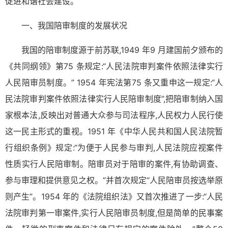
促进和谐社会建设。
一、我国陪审制度的发展状况
我国的陪审制度源于前苏联,1949 年9 月建国前夕颁布的
《共同纲领》第75 条规定:“人民法院审判案件依照法律实行
人民陪审员制度。” 1954 年宪法第75 条又重申这一规定:“人
民法院审判案件依照法律实行人民陪审制度”,把陪审制纳入国
家根本法,反映出对普通大众参与司法程序,人民权力人民行使
这一民主形式的重视。1951 年《中华人民共和国人民法院暂
行组织条例》规定:“为便于人民参与审判,人民法院应视案件
性质实行人民陪审制。陪审员对于陪审的案件,有协助调查、
参与审理和提供意见之权。”并首次规定“人民陪审员按选举原
则产生”。1954 年的《法院组织法》又首次推进了一步:“人民
法院审判第一审案件,实行人民陪审员制度,但是简单的民事案