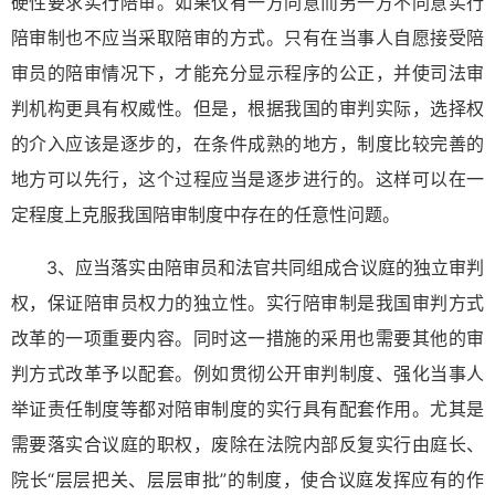
硬性要求实行陪审。如果仅有一方同意而另一方不同意实行
陪审制也不应当采取陪审的方式。只有在当事人自愿接受陪
审员的陪审情况下，才能充分显示程序的公正，并使司法审
判机构更具有权威性。但是，根据我国的审判实际，选择权
的介入应该是逐步的，在条件成熟的地方，制度比较完善的
地方可以先行，这个过程应当是逐步进行的。这样可以在一
定程度上克服我国陪审制度中存在的任意性问题。
3、应当落实由陪审员和法官共同组成合议庭的独立审判
权，保证陪审员权力的独立性。实行陪审制是我国审判方式
改革的一项重要内容。同时这一措施的采用也需要其他的审
判方式改革予以配套。例如贯彻公开审判制度、强化当事人
举证责任制度等都对陪审制度的实行具有配套作用。尤其是
需要落实合议庭的职权，废除在法院内部反复实行由庭长、
院长“层层把关、层层审批”的制度，使合议庭发挥应有的作