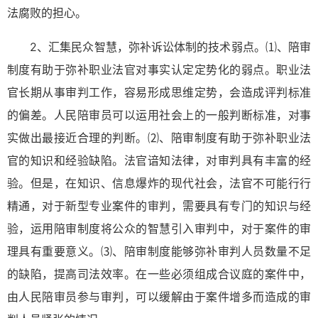
法腐败的担心。
2、汇集民众智慧，弥补诉讼体制的技术弱点。⑴、陪审
制度有助于弥补职业法官对事实认定定势化的弱点。职业法
官长期从事审判工作，容易形成思维定势，会造成评判标准
的偏差。人民陪审员可以运用社会上的一般判断标准，对事
实做出最接近合理的判断。⑵、陪审制度有助于弥补职业法
官的知识和经验缺陷。法官谙知法律，对审判具有丰富的经
验。但是，在知识、信息爆炸的现代社会，法官不可能行行
精通，对于新型专业案件的审判，需要具有专门的知识与经
验，运用陪审制度将公众的智慧引入审判中，对于案件的审
理具有重要意义。⑶、陪审制度能够弥补审判人员数量不足
的缺陷，提高司法效率。在一些必须组成合议庭的案件中，
由人民陪审员参与审判，可以缓解由于案件增多而造成的审