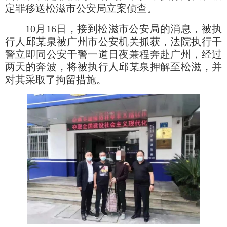
定罪移送松滋市公安局立案侦查。
10月16日，接到松滋市公安局的消息，被执
行人邱某泉被广州市公安机关抓获，法院执行干
警立即同公安干警一道日夜兼程奔赴广州，经过
两天的奔波，将被执行人邱某泉押解至松滋，并
对其采取了拘留措施。