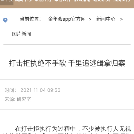
app官
专题报道
当前位置：
金年会app官方网
>
新闻中心
>
方网
图片新闻
打击拒执绝不手软 千里追逃缉拿归案
时间： 2021-11-04 09:56
来源: 研究室
在打击拒执行为过程中，不少被执行人无视