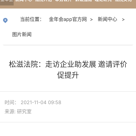
app官
专题报道
当前位置：
金年会app官方网
>
新闻中心
>
方网
图片新闻
松滋法院：走访企业助发展 邀请评价
促提升
时间： 2021-11-04 09:58
来源: 研究室