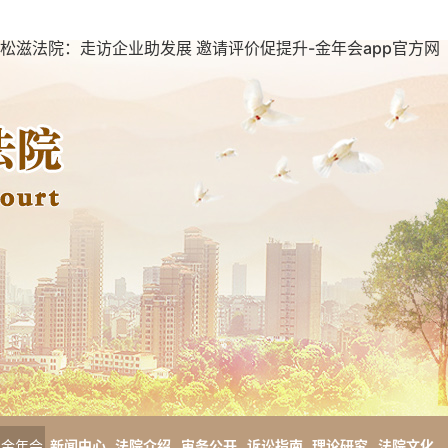
松滋法院：走访企业助发展 邀请评价促提升-金年会app官方网
金年会
新闻中心
法院介绍
审务公开
诉讼指南
理论研究
法院文化