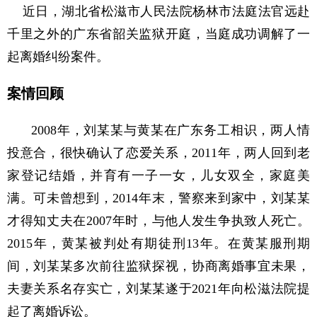
近日，湖北省松滋市人民法院杨林市法庭法官远赴
千里之外的广东省韶关监狱开庭，当庭成功调解了一
起离婚纠纷案件。
案情回顾
2008年，刘某某与黄某在广东务工相识，两人情
投意合，很快确认了恋爱关系，2011年，两人回到老
家登记结婚，并育有一子一女，儿女双全，家庭美
满。可未曾想到，2014年末，警察来到家中，刘某某
才得知丈夫在2007年时，与他人发生争执致人死亡。
2015年，黄某被判处有期徒刑13年。在黄某服刑期
间，刘某某多次前往监狱探视，协商离婚事宜未果，
夫妻关系名存实亡，刘某某遂于2021年向松滋法院提
起了离婚诉讼。