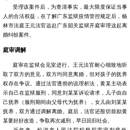
受理该案件后，为查清事实，最大限度保证当事
人的合法权益，在了解广东监狱疫情管控规定后，杨
林市法庭王元法官远赴广东韶关监狱开庭审理这起离
婚纠纷案件。
庭审调解
庭审在监狱会见室进行。王元法官耐心细致地听
取了双方的意见，双方均同意离婚，但对孩子的抚养
权存在争议。通过法官透彻的说理析法，黄某主动表
示自己在监狱服刑，同意刘某某诉讼请求，儿子由自
己抚养（服刑期间由父母代为抚养），女儿由刘某某
抚养，双方通过调解离婚。庭后，法官还殷切鼓励黄
某要好好改造，争取再次减刑，早日回归社会。