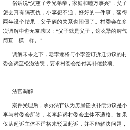
俗话说“父慈子孝兄弟亲，家庭和睦万事兴”，父子
怎会真有隔夜仇，小李想不通，好好的一件事，落得
两年没个结果，父子俩的关系也闹僵了。村委会在多
次调解中也无奈感叹：“父子就是父子，这么犟的脾气
简直一模一样。”
调解未果之下，老李遂将与小李签订拆迁协议的村
委会诉至松滋法院，要求村委会给付其补偿款项。
法官调解
案件受理后，承办法官认为房屋征收补偿协议是小
李与村委会所签，老李起诉村委会主体不适格。如果
仅从起诉主体不适格来驳回起诉，并不能解决问题，