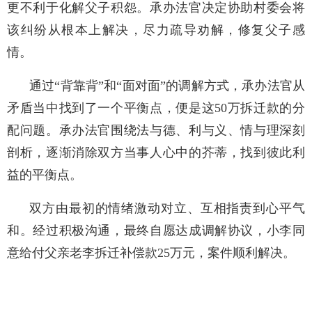
更不利于化解父子积怨。承办法官决定协助村委会将
该纠纷从根本上解决，尽力疏导劝解，修复父子感
情。
通过“背靠背”和“面对面”的调解方式，承办法官从
矛盾当中找到了一个平衡点，便是这50万拆迁款的分
配问题。承办法官围绕法与德、利与义、情与理深刻
剖析，逐渐消除双方当事人心中的芥蒂，找到彼此利
益的平衡点。
双方由最初的情绪激动对立、互相指责到心平气
和。经过积极沟通，最终自愿达成调解协议，小李同
意给付父亲老李拆迁补偿款25万元，案件顺利解决。