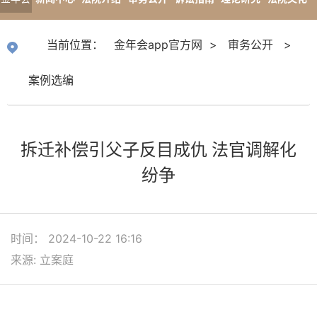
app官
专题报道
当前位置：
金年会app官方网
>
审务公开
>
方网
案例选编
拆迁补偿引父子反目成仇 法官调解化
纷争
时间： 2024-10-22 16:16
来源: 立案庭