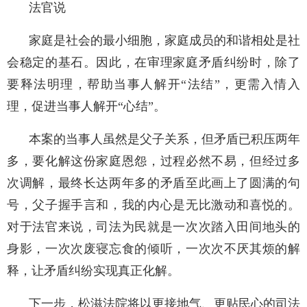
法官说
家庭是社会的最小细胞，家庭成员的和谐相处是社
会稳定的基石。因此，在审理家庭矛盾纠纷时，除了
要释法明理，帮助当事人解开“法结”，更需入情入
理，促进当事人解开“心结”。
本案的当事人虽然是父子关系，但矛盾已积压两年
多，要化解这份家庭恩怨，过程必然不易，但经过多
次调解，最终长达两年多的矛盾至此画上了圆满的句
号，父子握手言和，我的内心是无比激动和喜悦的。
对于法官来说，司法为民就是一次次踏入田间地头的
身影，一次次废寝忘食的倾听，一次次不厌其烦的解
释，让矛盾纠纷实现真正化解。
下一步，松滋法院将以更接地气、更贴民心的司法