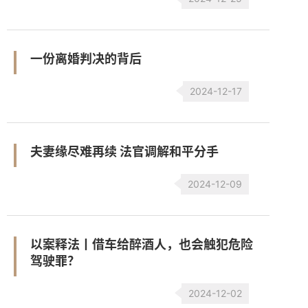
一份离婚判决的背后
2024-12-17
夫妻缘尽难再续 法官调解和平分手
2024-12-09
以案释法丨借车给醉酒人，也会触犯危险
驾驶罪？
2024-12-02