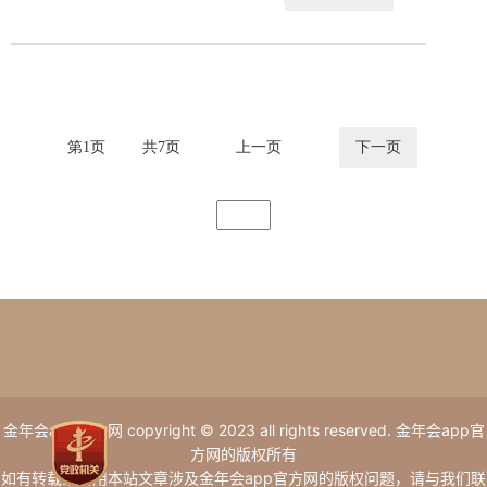
第
1
页
共
7
页
上一页
下一页
金年会app官方网 copyright © 2023 all rights reserved. 金年会app官
方网的版权所有
如有转载或引用本站文章涉及金年会app官方网的版权问题，请与我们联