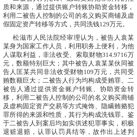
质和来源，通过提供账户转账协助资金转移，
利用二被告人控制的公司的名义购买商铺及虚
假固定资产转移等方式，共同洗钱129万元。
松滋市人民法院经审理认为，被告人袁某
某身为国家工作人员，利用职务上便利，为他
人谋取利益，非法收受、索取财物314.9716万
元，数额特别巨大；其中被告人袁某某伙同被
告人匡某共同非法收受财物109万元，共同受
贿数额巨大；二被告人行为均构成受贿罪。二
被告人通过提供资金账户转账、协助资金转
移，利用二被告人控制的公司的名义购买商铺
及虚构固定资产交易等方式掩饰、隐瞒贿赂犯
罪所得的来源和性质，其行为构成洗钱罪。鉴
于二被告人到案后均如实供述犯罪事实，积极
退赃退赔，认罪认罚具结等，故作出上述判