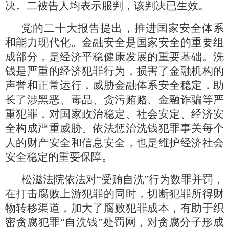
决。二被告人均表示服判，该判决已生效。
党的二十大报告提出，推进国家安全体系
和能力现代化。金融安全是国家安全的重要组
成部分，是经济平稳健康发展的重要基础。洗
钱是严重的经济犯罪行为，损害了金融机构的
声誉和正常运行，威胁金融体系安全稳定，助
长了涉黑恶、毒品、贪污贿赂、金融诈骗等严
重犯罪，对国家政治稳定、社会安定、经济安
全构成严重威胁。依法惩治洗钱犯罪事关每个
人的财产安全和信息安全，也是维护经济社会
安全稳定的重要保障。
松滋法院依法对“受贿自洗”行为数罪并罚，
在打击腐败上游犯罪的同时，切断犯罪所得财
物转移渠道，加大了腐败犯罪成本，有助于织
密贪腐犯罪“自洗钱”处罚网，对贪腐分子形成