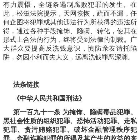
有力震慑，全链条遏制腐败犯罪的发生。在
此，松滋法院提示，天网恢恢，疏而不漏，任
何企图将犯罪或其他违法行为所获得的违法所
得，通过各种手段掩饰、隐瞒、转化，使其在
形式上合法的行为，终将受到法律的制裁。广
大群众要提高反洗钱意识，慎防亲友请托陷
阱，勿因小利而失大义，远离洗钱罪恶深渊。
法条链接
《中华人民共和国刑法》
第一百九十一条
为掩饰、隐瞒毒品犯罪、
黑社会性质的组织犯罪、恐怖活动犯罪、走私
犯罪、贪污贿赂犯罪、破坏金融管理秩序犯
罪、金融诈骗犯罪的所得及其产生的收益的来