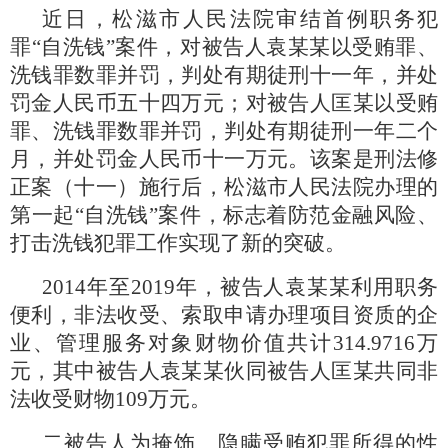
近日，松滋市人民法院审结首例职务犯
罪“自洗钱”案件，对被告人袁某某以受贿罪、
洗钱罪数罪并罚，判处有期徒刑十一年，并处
罚金人民币五十四万元；对被告人匡某以受贿
罪、洗钱罪数罪并罚，判处有期徒刑一年二个
月，并处罚金人民币十一万元。该案是刑法修
正案（十一）施行后，松滋市人民法院办理的
第一起“自洗钱”案件，标志着防范金融风险、
打击洗钱犯罪工作实现了新的突破。
2014年至2019年，被告人袁某某利用职务
便利，非法收受、索取申请办理项目资质的企
业、管理服务对象财物价值共计314.9716万
元，其中被告人袁某某伙同被告人匡某共同非
法收受财物109万元。
二被告人为掩饰、隐瞒受贿犯罪所得的性