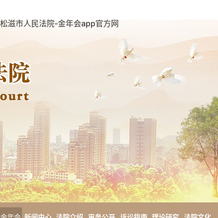
松滋市人民法院-金年会app官方网
金年会
新闻中心
法院介绍
审务公开
诉讼指南
理论研究
法院文化