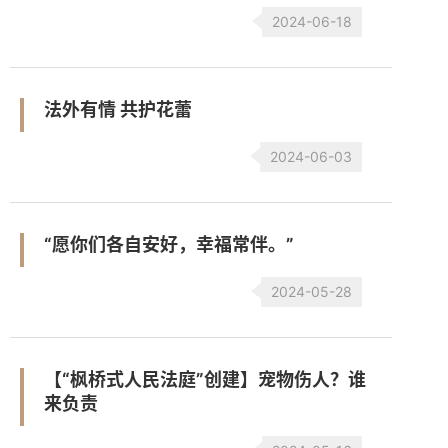
2024-06-18
法外有情 共护花蕾
2024-06-03
“愿你们各自安好，幸福常伴。”
2024-05-28
【“枫桥式人民法庭”创建】宠物伤人？谁
来负责