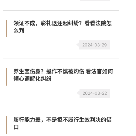
领证不成，彩礼退还起纠纷？看看法院怎
么判
2024-03-29
养生变伤身？操作不慎被灼伤 看法官如何
倾心调解化纠纷
2024-03-22
履行能力差，不是拒不履行生效判决的借
口