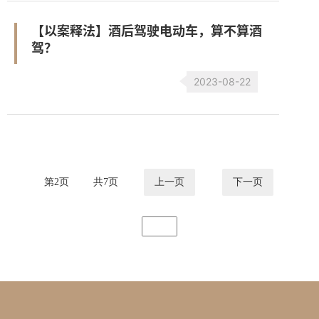
【以案释法】酒后驾驶电动车，算不算酒
驾？
2023-08-22
第
2
页
共
7
页
上一页
下一页