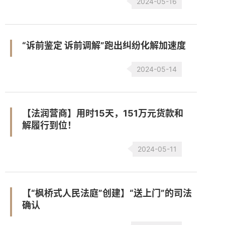
2024-05-16
“诉前鉴定 诉前调解”跑出纠纷化解加速度
2024-05-14
【法润营商】用时15天，151万元货款和
解履行到位！
2024-05-11
【“枫桥式人民法庭”创建】“送上门”的司法
确认