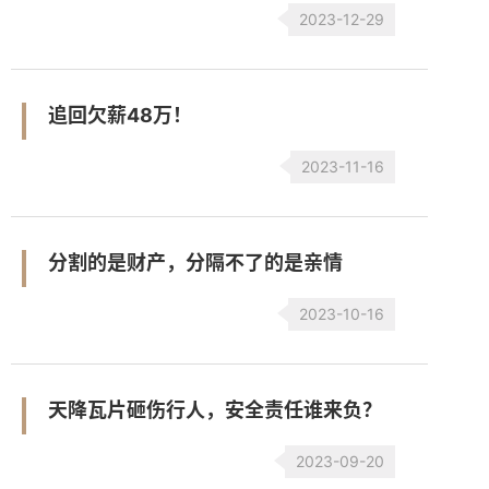
2023-12-29
追回欠薪48万！
2023-11-16
分割的是财产，分隔不了的是亲情
2023-10-16
天降瓦片砸伤行人，安全责任谁来负？
2023-09-20