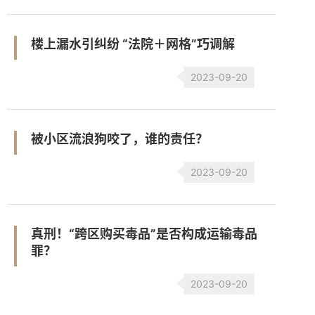
楼上漏水引纠纷 “法院＋网格”巧调解
2023-09-20
被小区流浪狗咬了，谁的责任？
2023-09-20
真刑！“跨区购买毒品”是否构成运输毒品
罪？
2023-09-20