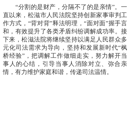
“
分割的是财产，分隔不了的是亲情
”
。一
直以来，松滋市人民法院坚持创新家事审判工
作方式，
“背对背”释法明理，“面对面”握手言
和，有效提升了各类矛盾纠纷调解成功率。接
下来，松滋法院将继续坚持以满足人民群众多
元化司法需求为导向，坚持和发展新时代“枫
桥经验”，把调解工作做细走实，努力解开当
事人的心结，引导当事人消除对立、弥合亲
情，有力维护家庭和谐，传递司法温情。