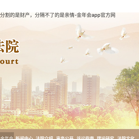
分割的是财产，分隔不了的是亲情-金年会app官方网
金年会
新闻中心
法院介绍
审务公开
诉讼指南
理论研究
法院文化