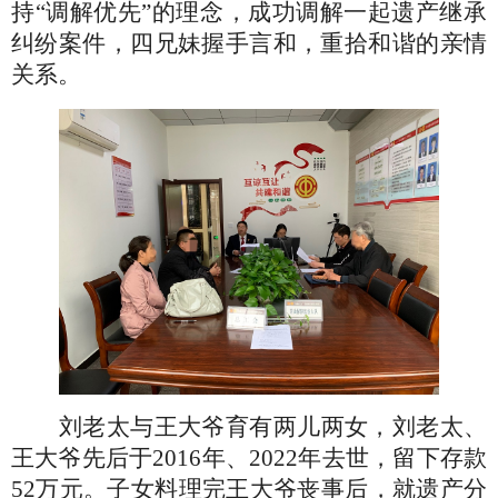
持
“调解优先”
的理念，成功调解一起遗产继承
纠纷案件，四兄妹握手言和，重拾和谐的亲情
关系。
刘老太与王大爷育有两儿两女，刘老太、
王大爷先后于
2016年、2022年去世，留下存款
52万元。子女料理完王大爷丧事后，就遗产分