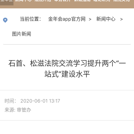
app官
专题报道
当前位置：
金年会app官方网
>
新闻中心
>
方网
图片新闻
石首、松滋法院交流学习提升两个“一
站式”建设水平
时间： 2020-06-01 13:17
来源: 审管办