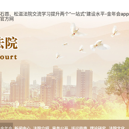
石首、松滋法院交流学习提升两个“一站式”建设水平-金年会app
官方网
金年会
新闻中心
法院介绍
审务公开
诉讼指南
理论研究
法院文化