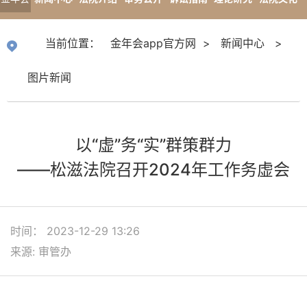
app官
专题报道
当前位置：
金年会app官方网
>
新闻中心
>
方网
图片新闻
以“虚”务“实”群策群力
——松滋法院召开2024年工作务虚会
时间： 2023-12-29 13:26
来源: 审管办